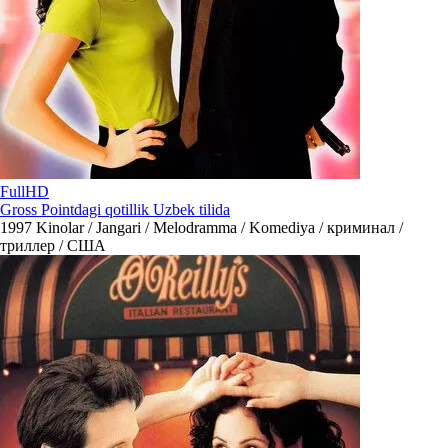
FullHD
Gross Pointdagi qotillik Uzbek tilida
1997
Kinolar / Jangari / Melodramma / Komediya / криминал /
триллер / США