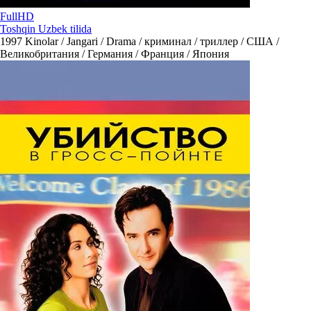
FullHD
Toshqin Uzbek tilida
1997
Kinolar / Jangari / Drama / криминал / триллер / США /
Великобритания / Германия / Франция / Япония