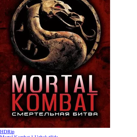
HDRip