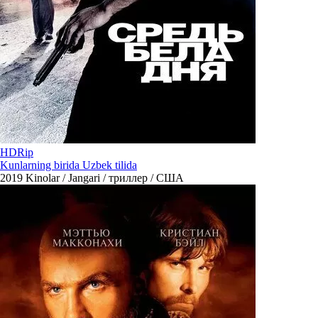
HDRip
Kunlarning birida Uzbek tilida
2019
Kinolar / Jangari / триллер / США