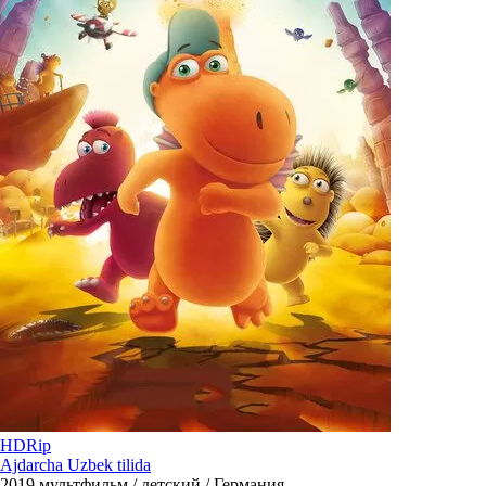
HDRip
Ajdarcha Uzbek tilida
2019
мультфильм / детский / Германия