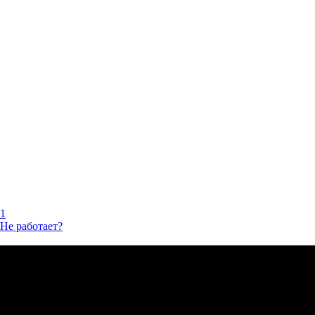
1
Не работает?