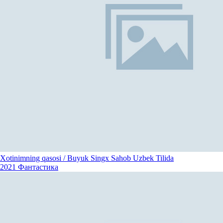
Xotinimning qasosi / Buyuk Singx Sahob Uzbek Tilida
2021
Фантастика