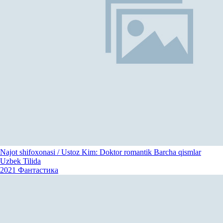
Najot shifoxonasi / Ustoz Kim: Doktor romantik Barcha qismlar
Uzbek Tilida
2021
Фантастика