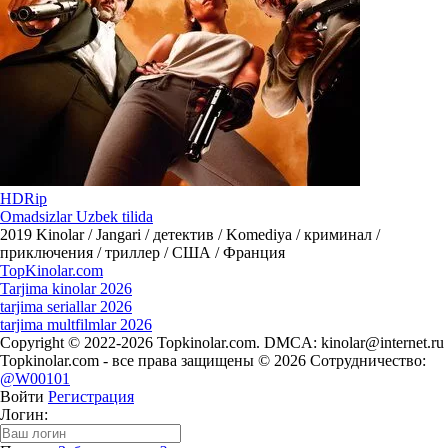
HDRip
Omadsizlar Uzbek tilida
2019
Kinolar / Jangari / детектив / Komediya / криминал /
приключения / триллер / США / Франция
Top
Kinolar
.com
Tarjima kinolar 2026
tarjima seriallar 2026
tarjima multfilmlar 2026
Copyright © 2022-2026 Topkinolar.com. DMCA:
kinolar@internet.ru
Topkinolar.com - все права защищены © 2026 Сотрудничество:
@W00101
Войти
Регистрация
Логин: