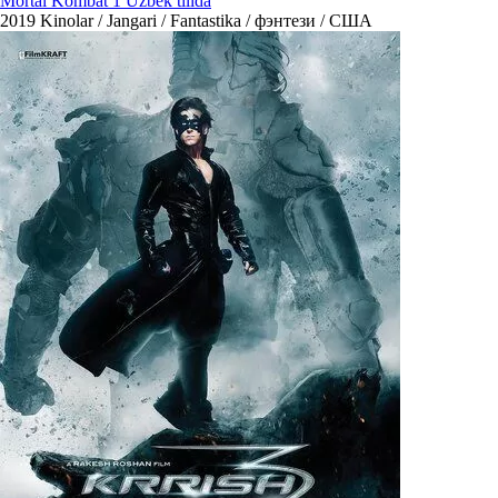
Mortal Kombat 1 Uzbek tilida
2019
Kinolar / Jangari / Fantastika / фэнтези / США