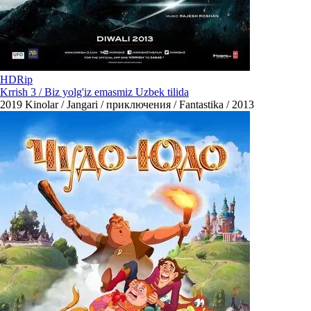
HDRip
Krrish 3 / Biz yolg'iz emasmiz Uzbek tilida
2019
Kinolar / Jangari / приключения / Fantastika / 2013