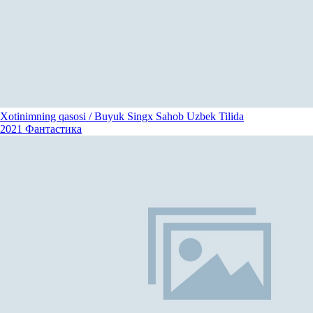
Xotinimning qasosi / Buyuk Singx Sahob Uzbek Tilida
2021
Фантастика