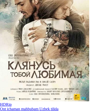
HDRip
Ont ichaman mahbubam Uzbek tilida