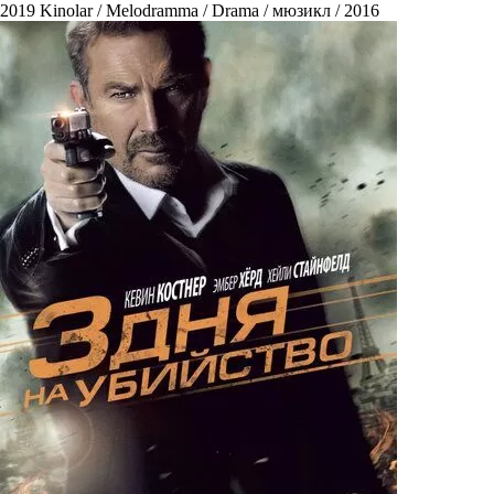
2019
Kinolar / Melodramma / Drama / мюзикл / 2016