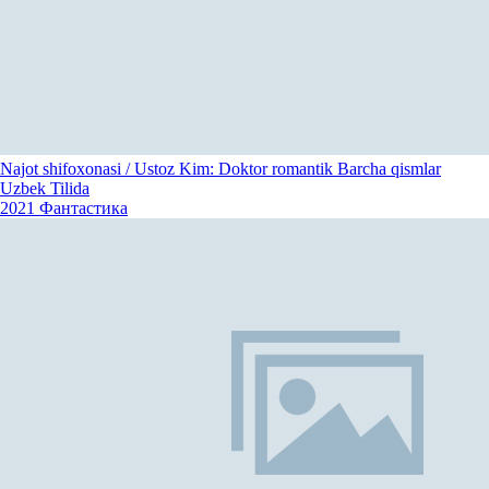
Najot shifoxonasi / Ustoz Kim: Doktor romantik Barcha qismlar
Uzbek Tilida
2021
Фантастика