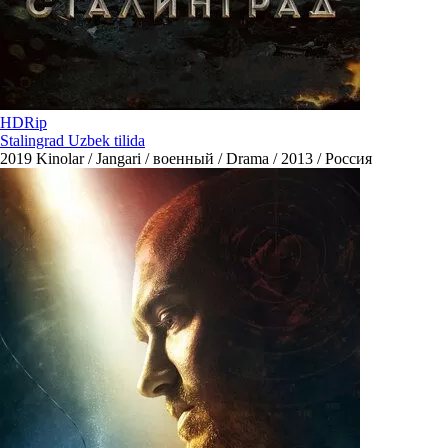
HDRip
Stalingrad Uzbek tilida
2019
Kinolar / Jangari / военный / Drama / 2013 / Россия