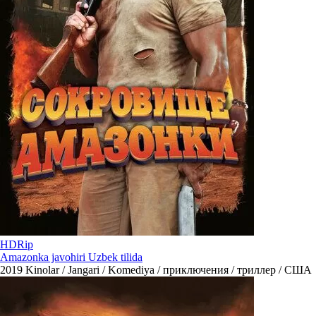
HDRip
Amazonka javohiri Uzbek tilida
2019
Kinolar / Jangari / Komediya / приключения / триллер / США