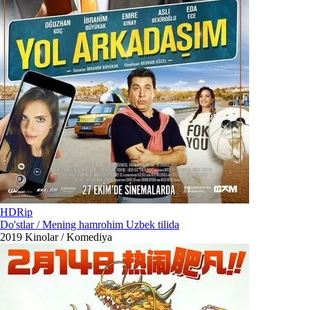
HDRip
Do'stlar / Mening hamrohim Uzbek tilida
2019
Kinolar / Komediya