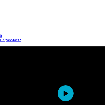
0
Не работает?