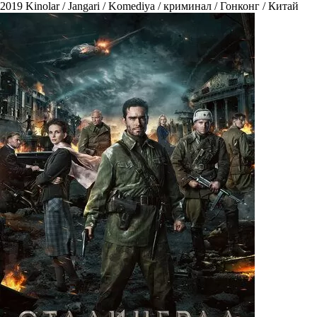
2019
Kinolar / Jangari / Komediya / криминал / Гонконг / Китай