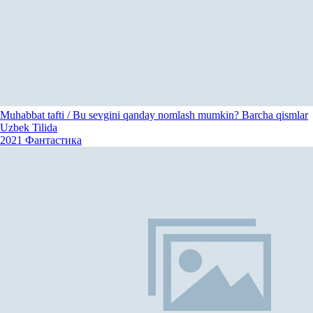
Muhabbat tafti / Bu sevgini qanday nomlash mumkin? Barcha qismlar
Uzbek Tilida
2021
Фантастика