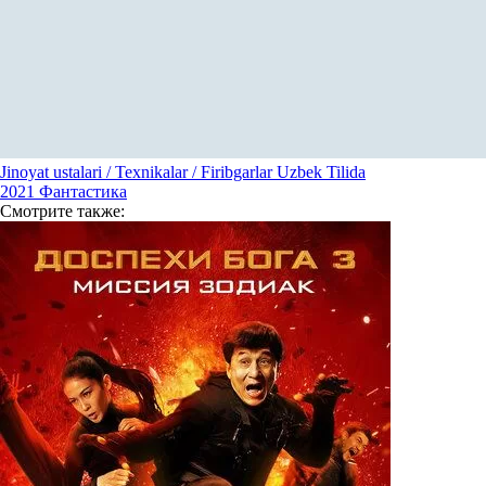
Jinoyat ustalari / Texnikalar / Firibgarlar Uzbek Tilida
2021
Фантастика
Смотрите
также: