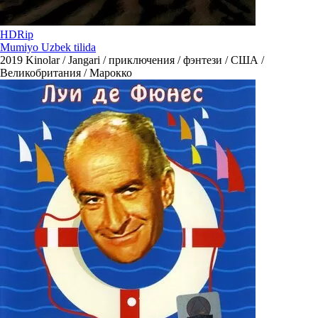
HDRip
Mumiyo Uzbek tilida
2019
Kinolar / Jangari / приключения / фэнтези / США /
Великобритания / Марокко