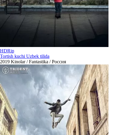
HDRip
Tortish kuchi Uzbek tilida
2019
Kinolar / Fantastika / Россия