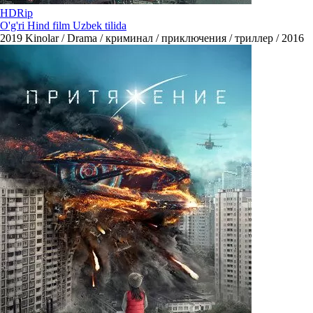
HDRip
O'g'ri Hind film Uzbek tilida
2019
Kinolar / Drama / криминал / приключения / триллер / 2016