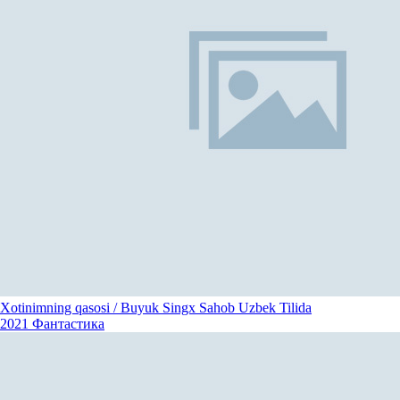
Xotinimning qasosi / Buyuk Singx Sahob Uzbek Tilida
2021
Фантастика