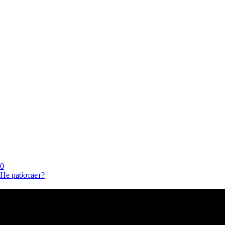
0
Не работает?