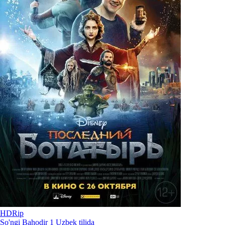
HDRip
So'ngi Bahodir 1 Uzbek tilida