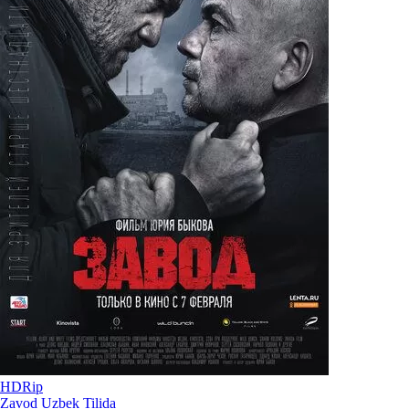
HDRip
Zavod Uzbek Tilida