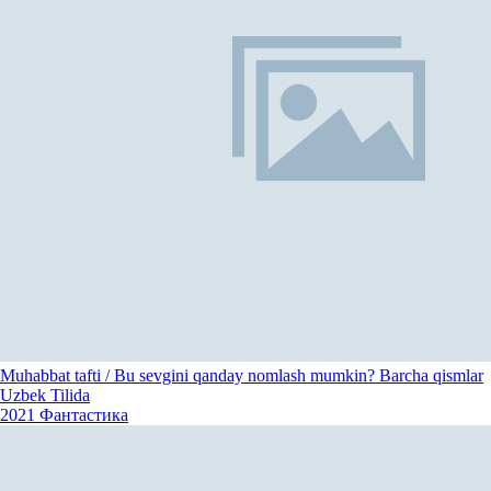
Muhabbat tafti / Bu sevgini qanday nomlash mumkin? Barcha qismlar
Uzbek Tilida
2021
Фантастика