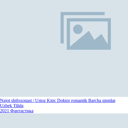
Najot shifoxonasi / Ustoz Kim: Doktor romantik Barcha qismlar
Uzbek Tilida
2021
Фантастика