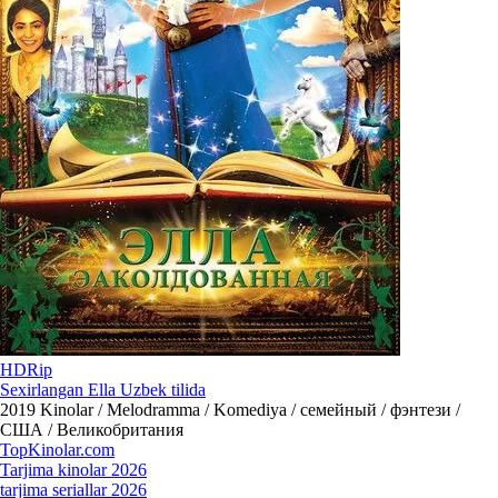
HDRip
Sexirlangan Ella Uzbek tilida
2019
Kinolar / Melodramma / Komediya / семейный / фэнтези /
США / Великобритания
Top
Kinolar
.com
Tarjima kinolar 2026
tarjima seriallar 2026