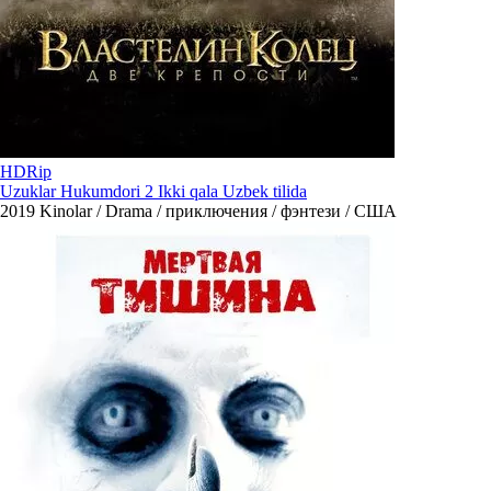
HDRip
Uzuklar Hukumdori 2 Ikki qala Uzbek tilida
2019
Kinolar / Drama / приключения / фэнтези / США