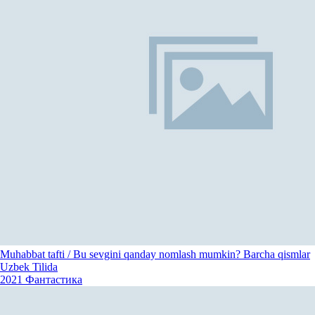
Muhabbat tafti / Bu sevgini qanday nomlash mumkin? Barcha qismlar
Uzbek Tilida
2021
Фантастика