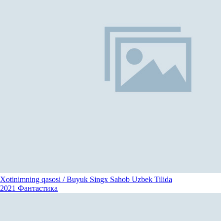
Xotinimning qasosi / Buyuk Singx Sahob Uzbek Tilida
2021
Фантастика