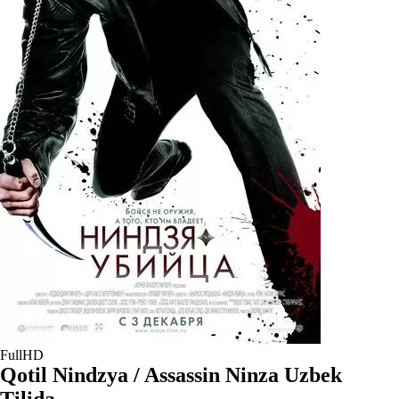
FullHD
Qotil Nindzya / Assassin Ninza Uzbek