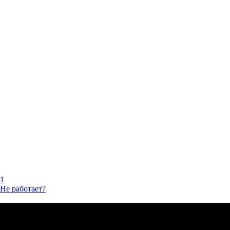
1
Не работает?