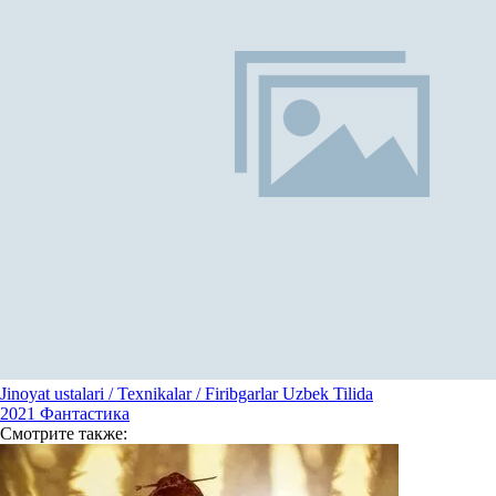
Jinoyat ustalari / Texnikalar / Firibgarlar Uzbek Tilida
2021
Фантастика
Смотрите
также: