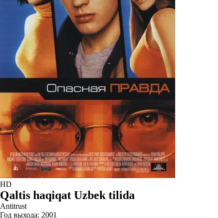
HD
Qaltis haqiqat Uzbek tilida
Antitrust
Год выхода:
2001