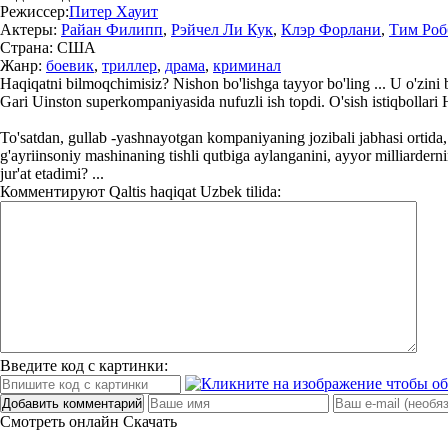
Режиссер:
Питер Хауит
Актеры:
Райан Филипп
,
Рэйчел Ли Кук
,
Клэр Форлани
,
Тим Роб
Страна:
США
Жанр:
боевик
,
триллер
,
драма
,
криминал
Haqiqatni bilmoqchimisiz? Nishon bo'lishga tayyor bo'ling ... U o'zini
Gari Uinston superkompaniyasida nufuzli ish topdi. O'sish istiqbollar
To'satdan, gullab -yashnayotgan kompaniyaning jozibali jabhasi ortida, 
g'ayriinsoniy mashinaning tishli qutbiga aylanganini, ayyor milliardern
jur'at etadimi? ...
Комментируют
Qaltis haqiqat Uzbek tilida:
Введите код с картинки:
Добавить комментарий
Смотреть онлайн
Скачать