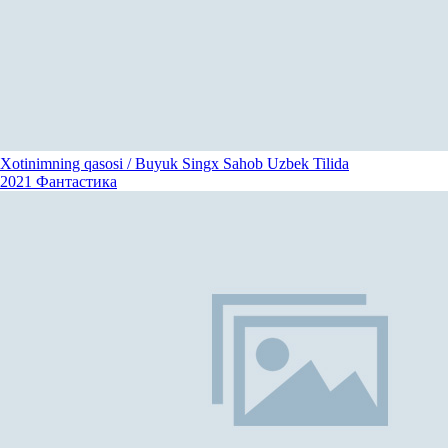
Xotinimning qasosi / Buyuk Singx Sahob Uzbek Tilida
2021
Фантастика