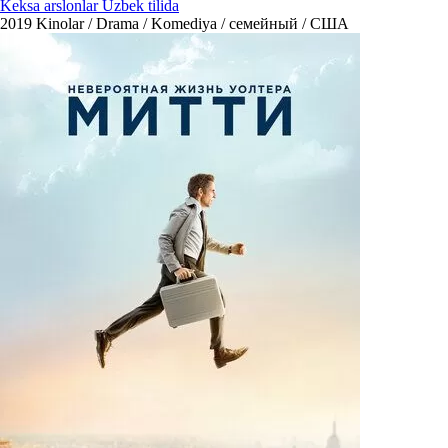
Keksa arslonlar Uzbek tilida
2019
Kinolar / Drama / Komediya / семейный / США