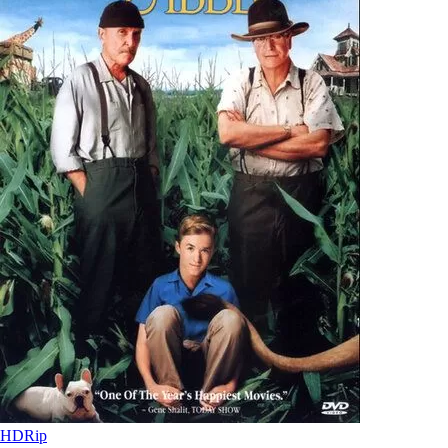
HDRip