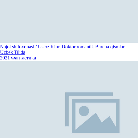
Najot shifoxonasi / Ustoz Kim: Doktor romantik Barcha qismlar
Uzbek Tilida
2021
Фантастика