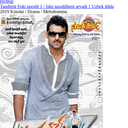
HDRip
Taqdirmi Yoki tasodif 1 / Ishq tasodiflarni sevadi 1 Uzbek tilida
2019
Kinolar / Drama / Melodramma