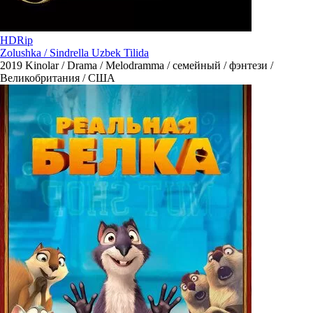
HDRip
Zolushka / Sindrella Uzbek Tilida
2019
Kinolar / Drama / Melodramma / семейный / фэнтези /
Великобритания / США