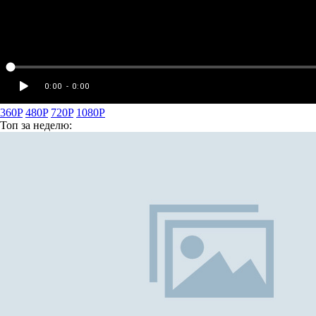
360P
480P
720P
1080P
Топ
за неделю: