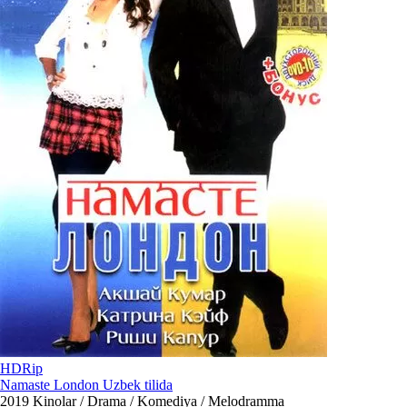
HDRip
Namaste London Uzbek tilida
2019
Kinolar / Drama / Komediya / Melodramma