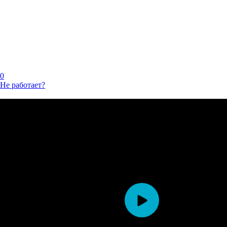
0
Не работает?