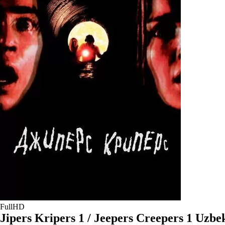
FullHD
Jipers Kripers 1 / Jeepers Creepers 1 Uzbek