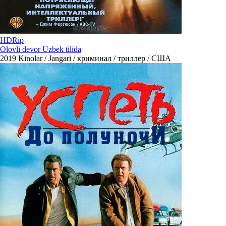
HDRip
Olovli devor Uzbek tilida
2019
Kinolar / Jangari / криминал / триллер / США