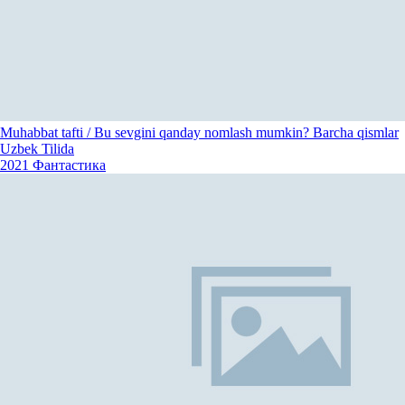
Muhabbat tafti / Bu sevgini qanday nomlash mumkin? Barcha qismlar
Uzbek Tilida
2021
Фантастика