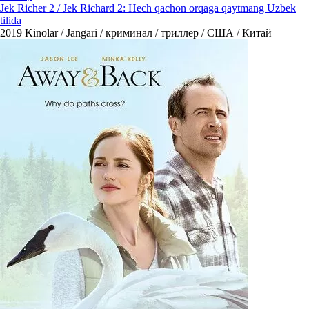
Jek Richer 2 / Jek Richard 2: Hech qachon orqaga qaytmang Uzbek
tilida
2019
Kinolar / Jangari / криминал / триллер / США / Китай