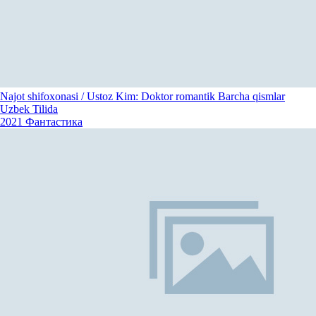
Najot shifoxonasi / Ustoz Kim: Doktor romantik Barcha qismlar
Uzbek Tilida
2021
Фантастика