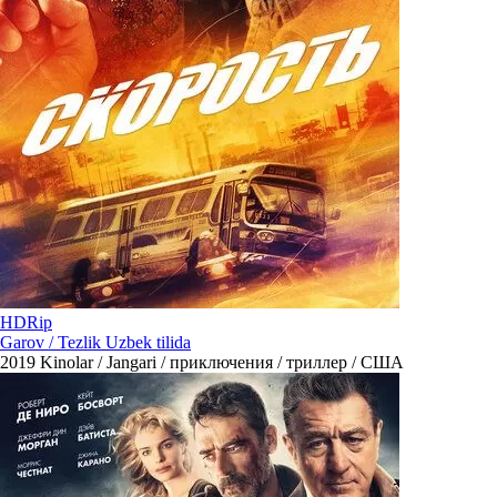
HDRip
Garov / Tezlik Uzbek tilida
2019
Kinolar / Jangari / приключения / триллер / США