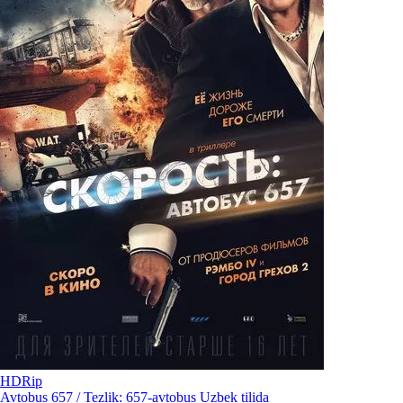
HDRip
Avtobus 657 / Tezlik: 657-avtobus Uzbek tilida