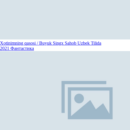
Xotinimning qasosi / Buyuk Singx Sahob Uzbek Tilida
2021
Фантастика