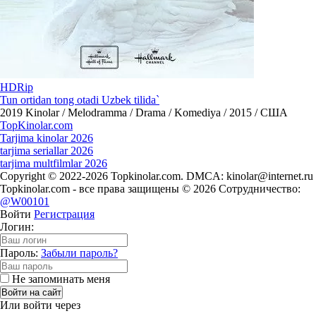
HDRip
Tun ortidan tong otadi Uzbek tilida`
2019
Kinolar / Melodramma / Drama / Komediya / 2015 / США
Top
Kinolar
.com
Tarjima kinolar 2026
tarjima seriallar 2026
tarjima multfilmlar 2026
Copyright © 2022-2026 Topkinolar.com. DMCA:
kinolar@internet.ru
Topkinolar.com - все права защищены © 2026 Сотрудничество:
@W00101
Войти
Регистрация
Логин:
Пароль:
Забыли пароль?
Не запоминать меня
Войти на сайт
Или войти через