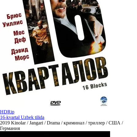
HDRip
16-kvartal Uzbek tilida
2019
Kinolar / Jangari / Drama / криминал / триллер / США /
Германия