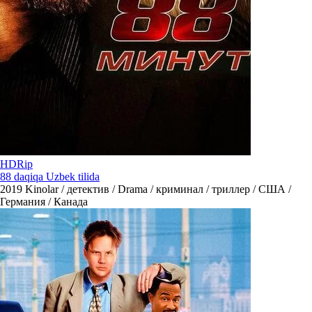
HDRip
88 daqiqa Uzbek tilida
2019
Kinolar / детектив / Drama / криминал / триллер / США /
Германия / Канада