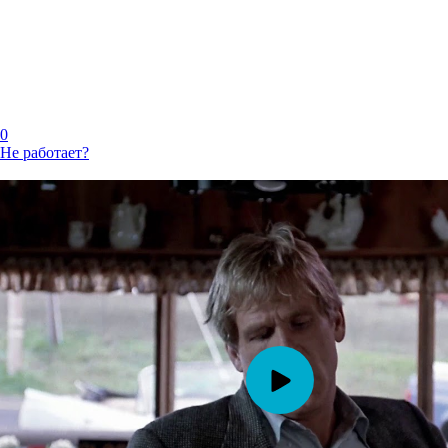
0
Не работает?