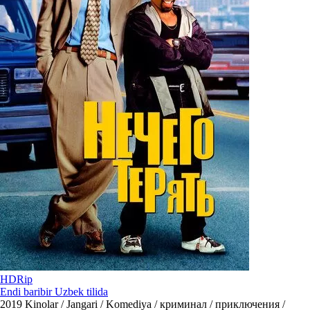
HDRip
Endi baribir Uzbek tilida
2019
Kinolar / Jangari / Komediya / криминал / приключения /