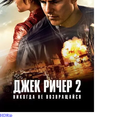
HDRip