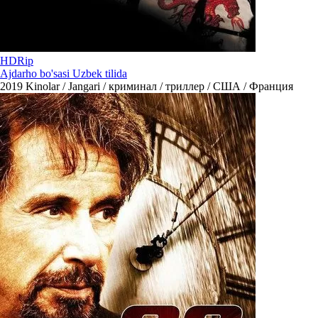
HDRip
Ajdarho bo'sasi Uzbek tilida
2019
Kinolar / Jangari / криминал / триллер / США / Франция