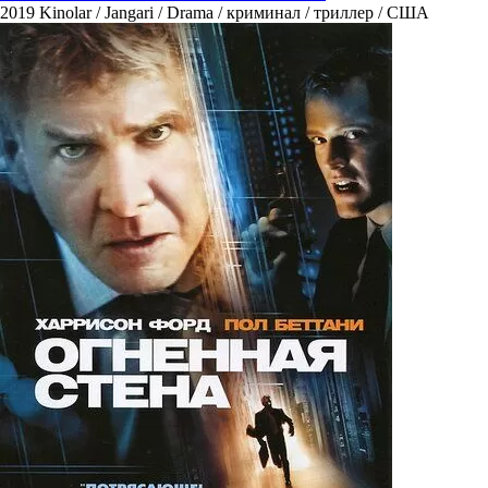
2019
Kinolar / Jangari / Drama / криминал / триллер / США