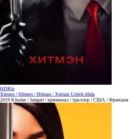
HDRip
Xitmen / Hitmen / Hitman / Xitman Uzbek tilida
2019
Kinolar / Jangari / криминал / триллер / США / Франция