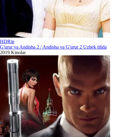
HDRip
G'urur va Andisha 2 / Andisha va G'urur 2 Uzbek tilida
2019
Kinolar