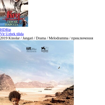
HDRip
Vir Uzbek tilida
2019
Kinolar / Jangari / Drama / Melodramma / приключения