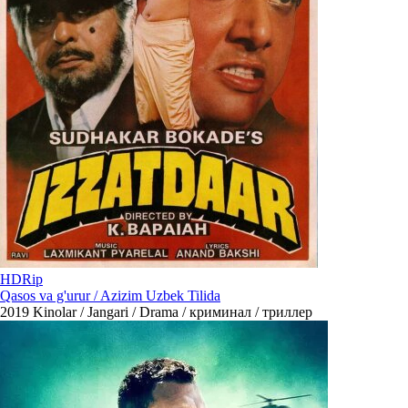
HDRip
Qasos va g'urur / Azizim Uzbek Tilida
2019
Kinolar / Jangari / Drama / криминал / триллер