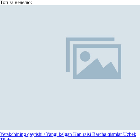
Топ
за неделю:
Yetakchining qaytishi / Yangi kelgan Kan raisi Barcha qismlar Uzbek
Tilida