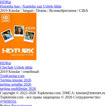
HDRip
Hamisha haq / Xamisha xaq Uzbek tilida
2019
Kinolar / Jangari / Drama / Великобритания / США
HDRip
Chechak Uzbek tilida
2019
Kinolar / семейный
Top
Kinolar
.com
Tarjima kinolar 2026
tarjima seriallar 2026
tarjima multfilmlar 2026
Copyright © 2022-2026 Topkinolar.com. DMCA:
kinolar@internet.ru
Topkinolar.com - все права защищены © 2026 Сотрудничество:
@W00101
Войти
Регистрация