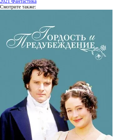
2021
Фантастика
Смотрите
также: