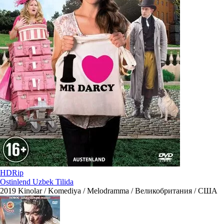
HDRip
Ostinlend Uzbek Tilida
2019
Kinolar / Komediya / Melodramma / Великобритания / США