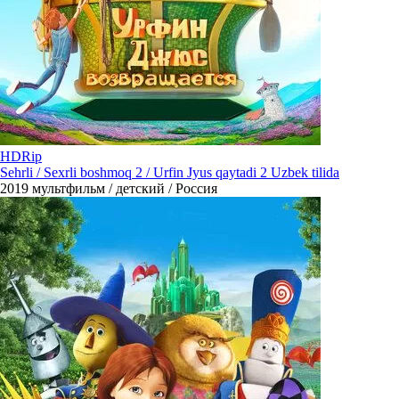
HDRip
Sehrli / Sexrli boshmoq 2 / Urfin Jyus qaytadi 2 Uzbek tilida
2019
мультфильм / детский / Россия