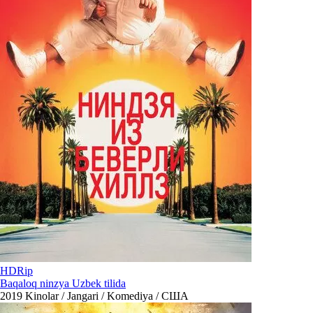
HDRip
Baqaloq ninzya Uzbek tilida
2019
Kinolar / Jangari / Komediya / США