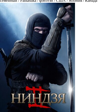
семейный / Fantastika / фэнтези / США / Япония / Канада