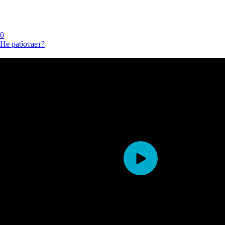
0
Не работает?