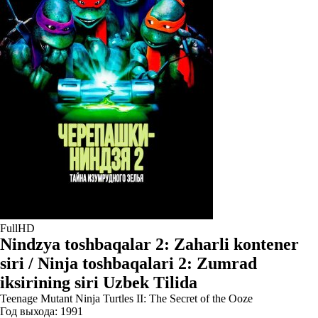
FullHD
Nindzya toshbaqalar 2: Zaharli kontener
siri / Ninja toshbaqalari 2: Zumrad
iksirining siri Uzbek Tilida
Teenage Mutant Ninja Turtles II: The Secret of the Ooze
Год выхода:
1991