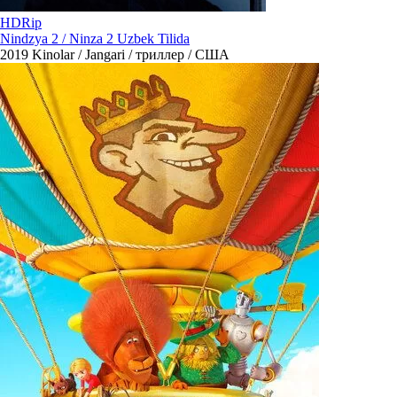
HDRip
Nindzya 2 / Ninza 2 Uzbek Tilida
2019
Kinolar / Jangari / триллер / США