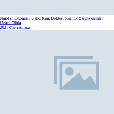
Najot shifoxonasi / Ustoz Kim: Doktor romantik Barcha qismlar
Uzbek Tilida
2021
Фантастика