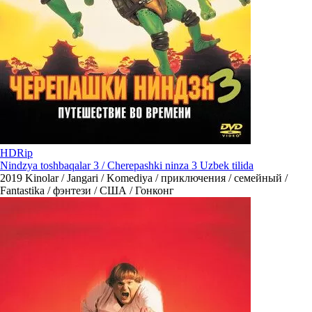
HDRip
Nindzya toshbaqalar 3 / Cherepashki ninza 3 Uzbek tilida
2019
Kinolar / Jangari / Komediya / приключения / семейный /
Fantastika / фэнтези / США / Гонконг