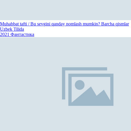
Muhabbat tafti / Bu sevgini qanday nomlash mumkin? Barcha qismlar
Uzbek Tilida
2021
Фантастика