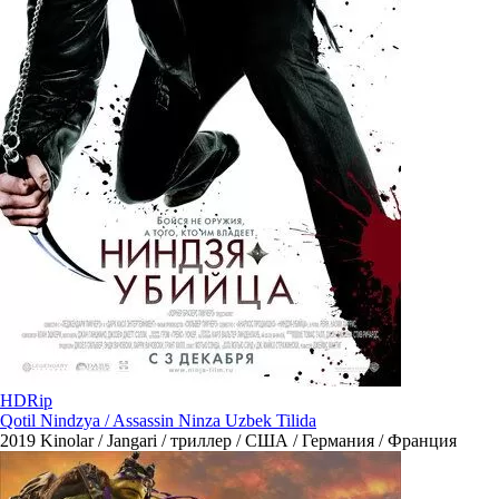
HDRip
Qotil Nindzya / Assassin Ninza Uzbek Tilida
2019
Kinolar / Jangari / триллер / США / Германия / Франция