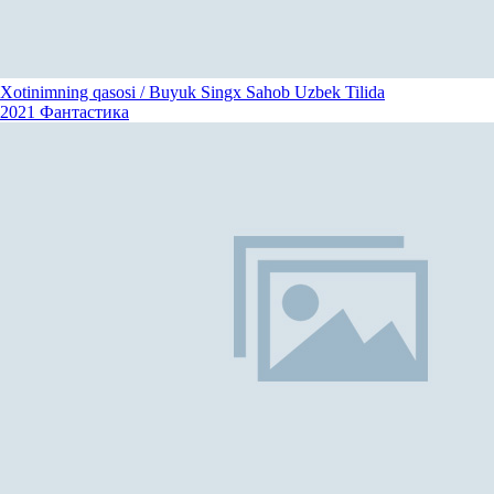
Xotinimning qasosi / Buyuk Singx Sahob Uzbek Tilida
2021
Фантастика