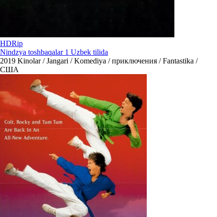
HDRip
Nindzya toshbaqalar 1 Uzbek tilida
2019
Kinolar / Jangari / Komediya / приключения / Fantastika /
США