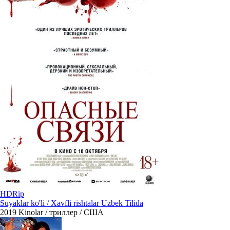
HDRip
Suyaklar ko'li / Xavfli rishtalar Uzbek Tilida
2019
Kinolar / триллер / США