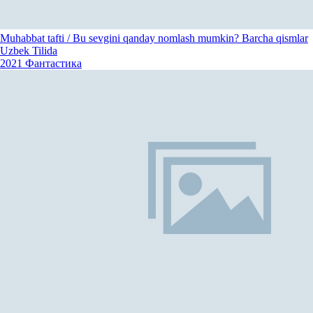
Muhabbat tafti / Bu sevgini qanday nomlash mumkin? Barcha qismlar
Uzbek Tilida
2021
Фантастика