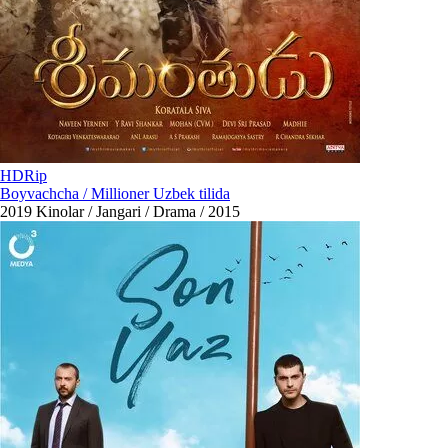
HDRip
Boyvachcha / Millioner Uzbek tilida
2019
Kinolar / Jangari / Drama / 2015