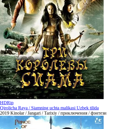
HDRip
Qirolicha Raya / Siamning uchta malikasi Uzbek tilida
2019
Kinolar / Jangari / Tarixiy / приключения / фэнтези