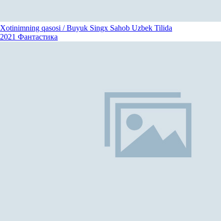
Xotinimning qasosi / Buyuk Singx Sahob Uzbek Tilida
2021
Фантастика