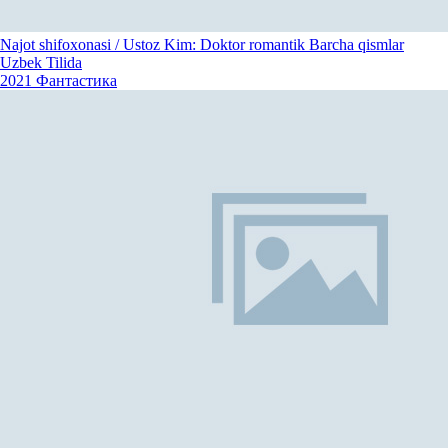
Najot shifoxonasi / Ustoz Kim: Doktor romantik Barcha qismlar
Uzbek Tilida
2021
Фантастика