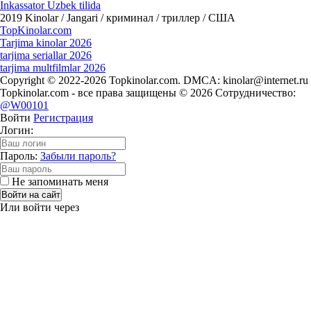
Inkassator Uzbek tilida
2019
Kinolar / Jangari / криминал / триллер / США
Top
Kinolar
.com
Tarjima kinolar 2026
tarjima seriallar 2026
tarjima multfilmlar 2026
Copyright © 2022-2026 Topkinolar.com. DMCA:
kinolar@internet.ru
Topkinolar.com - все права защищены © 2026 Сотрудничество:
@W00101
Войти
Регистрация
Логин:
Пароль:
Забыли пароль?
Не запоминать меня
Войти на сайт
Или войти через