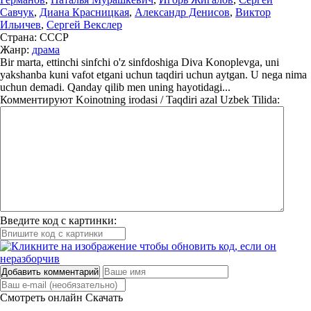
Савчук
,
Диана Красницкая
,
Александр Денисов
,
Виктор
Ильичев
,
Сергей Векслер
Страна:
СССР
Жанр:
драма
Bir marta, ettinchi sinfchi o'z sinfdoshiga Diva Konoplevga, uni
yakshanba kuni vafot etgani uchun taqdiri uchun aytgan. U nega nima
uchun demadi. Qanday qilib men uning hayotidagi...
Комментируют
Koinotning irodasi / Taqdiri azal Uzbek Tilida:
Введите код с картинки:
Добавить комментарий
Смотреть онлайн
Скачать