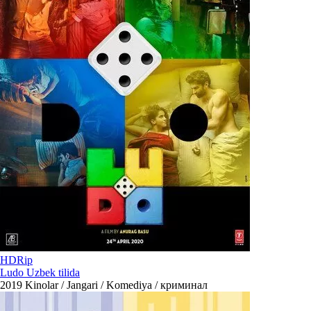
HDRip
Ludo Uzbek tilida
2019
Kinolar / Jangari / Komediya / криминал