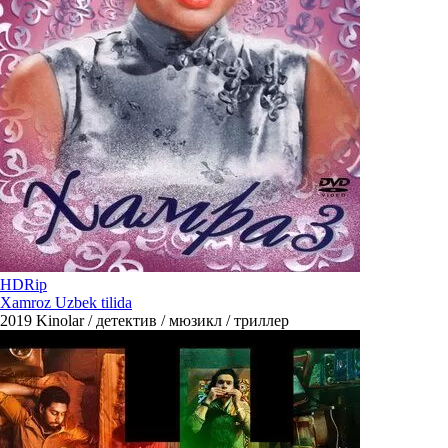
HDRip
Xamroz Uzbek tilida
2019
Kinolar / детектив / мюзикл / триллер