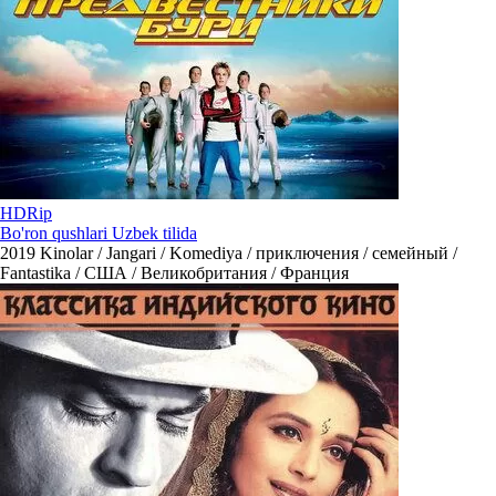
HDRip
Bo'ron qushlari Uzbek tilida
2019
Kinolar / Jangari / Komediya / приключения / семейный /
Fantastika / США / Великобритания / Франция