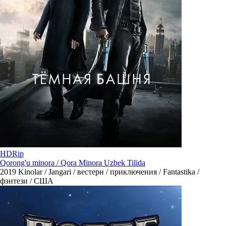
HDRip
Qorong'u minora / Qora Minora Uzbek Tilida
2019
Kinolar / Jangari / вестерн / приключения / Fantastika /
фэнтези / США