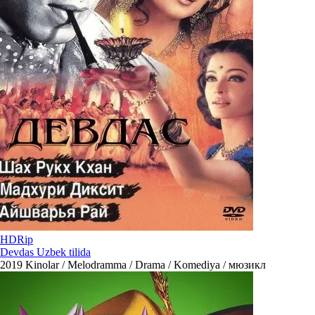
HDRip
Devdas Uzbek tilida
2019
Kinolar / Melodramma / Drama / Komediya / мюзикл