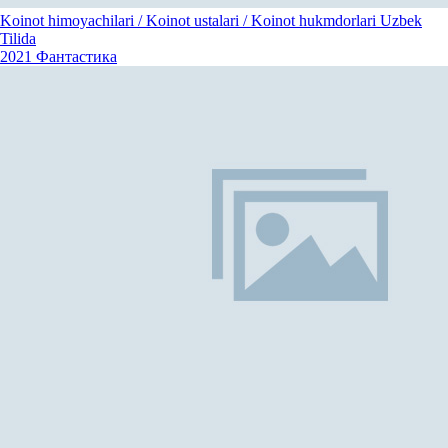
Koinot himoyachilari / Koinot ustalari / Koinot hukmdorlari Uzbek
Tilida
2021
Фантастика