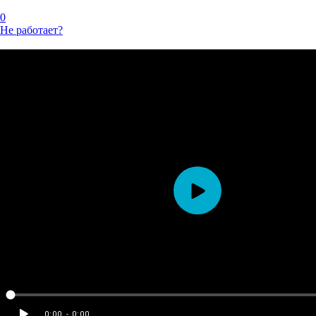
0
Не работает?