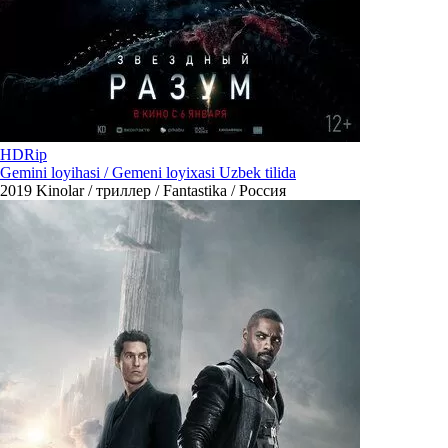
HDRip
Gemini loyihasi / Gemeni loyixasi Uzbek tilida
2019
Kinolar / триллер / Fantastika / Россия