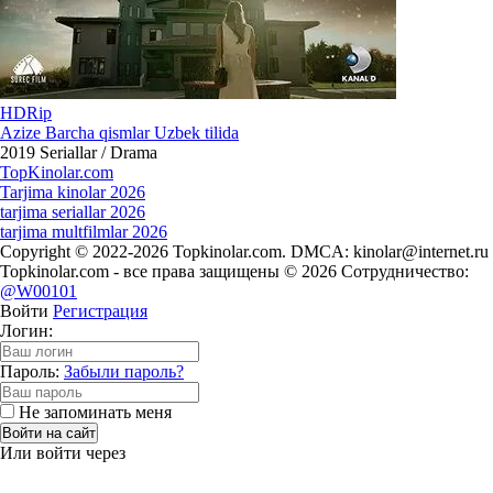
HDRip
Azize Barcha qismlar Uzbek tilida
2019
Seriallar / Drama
Top
Kinolar
.com
Tarjima kinolar 2026
tarjima seriallar 2026
tarjima multfilmlar 2026
Copyright © 2022-2026 Topkinolar.com. DMCA:
kinolar@internet.ru
Topkinolar.com - все права защищены © 2026 Сотрудничество:
@W00101
Войти
Регистрация
Логин:
Пароль:
Забыли пароль?
Не запоминать меня
Войти на сайт
Или войти через