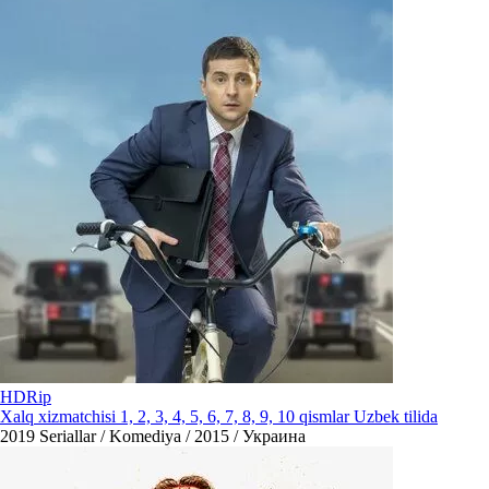
HDRip
Xalq xizmatchisi 1, 2, 3, 4, 5, 6, 7, 8, 9, 10 qismlar Uzbek tilida
2019
Seriallar / Komediya / 2015 / Украина