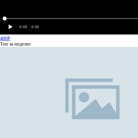
480P
Топ
за неделю: