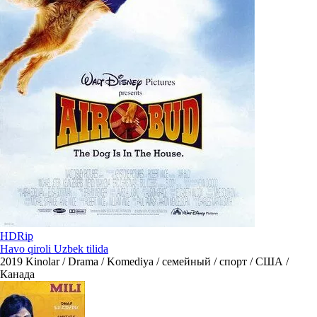
HDRip
Havo qiroli Uzbek tilida
2019
Kinolar / Drama / Komediya / семейный / спорт / США /
Канада