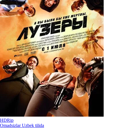
HDRip
Omadsizlar Uzbek tilida