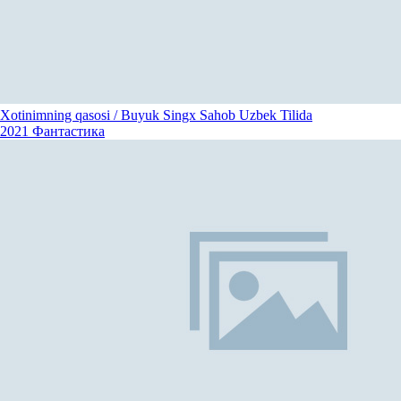
Xotinimning qasosi / Buyuk Singx Sahob Uzbek Tilida
2021
Фантастика