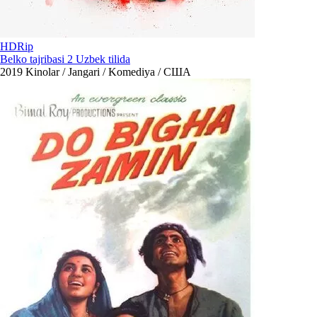
HDRip
Belko tajribasi 2 Uzbek tilida
2019
Kinolar / Jangari / Komediya / США