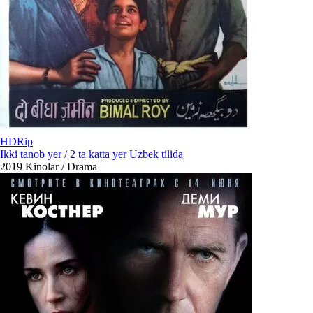
HDRip
Ikki tanob yer / 2 ta katta yer Uzbek tilida
2019
Kinolar / Drama