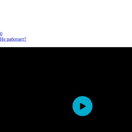
0
Не работает?