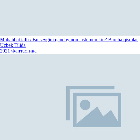
Muhabbat tafti / Bu sevgini qanday nomlash mumkin? Barcha qismlar
Uzbek Tilida
2021
Фантастика