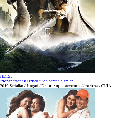
HDRip
Iztopar afsonasi Uzbek tilida barcha qismlar
2019
Seriallar / Jangari / Drama / приключения / фэнтези / США