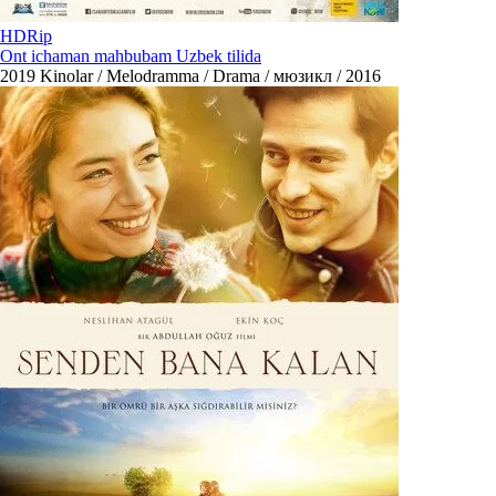
HDRip
Ont ichaman mahbubam Uzbek tilida
2019
Kinolar / Melodramma / Drama / мюзикл / 2016