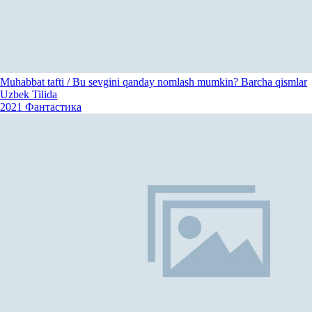
Muhabbat tafti / Bu sevgini qanday nomlash mumkin? Barcha qismlar
Uzbek Tilida
2021
Фантастика