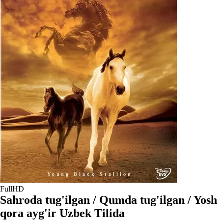
FullHD
Sahroda tug'ilgan / Qumda tug'ilgan / Yosh
qora ayg'ir Uzbek Tilida