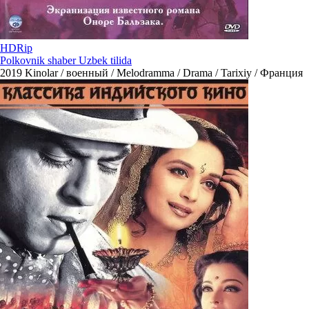
HDRip
Polkovnik shaber Uzbek tilida
2019
Kinolar / военный / Melodramma / Drama / Tarixiy / Франция