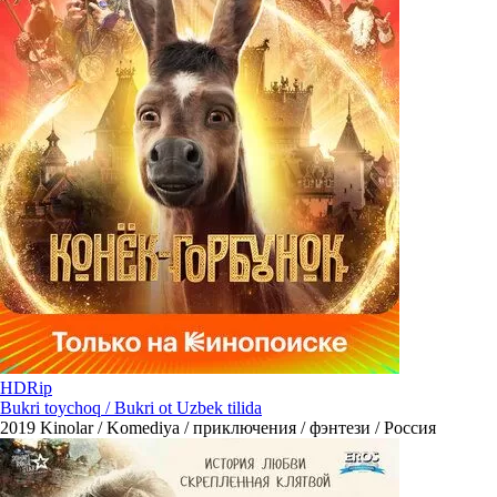
HDRip
Bukri toychoq / Bukri ot Uzbek tilida
2019
Kinolar / Komediya / приключения / фэнтези / Россия