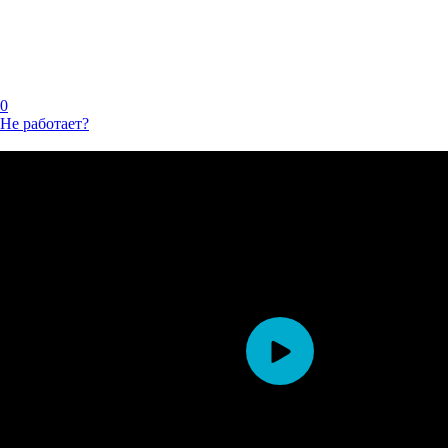
0
Не работает?