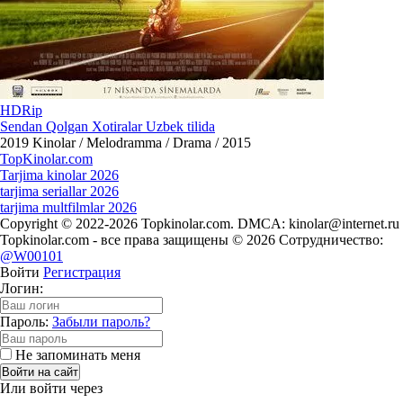
HDRip
Sendan Qolgan Xotiralar Uzbek tilida
2019
Kinolar / Melodramma / Drama / 2015
Top
Kinolar
.com
Tarjima kinolar 2026
tarjima seriallar 2026
tarjima multfilmlar 2026
Copyright © 2022-2026 Topkinolar.com. DMCA:
kinolar@internet.ru
Topkinolar.com - все права защищены © 2026 Сотрудничество:
@W00101
Войти
Регистрация
Логин:
Пароль:
Забыли пароль?
Не запоминать меня
Войти на сайт
Или войти через