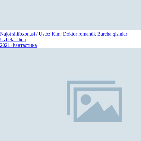
Najot shifoxonasi / Ustoz Kim: Doktor romantik Barcha qismlar
Uzbek Tilida
2021
Фантастика