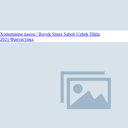
Xotinimning qasosi / Buyuk Singx Sahob Uzbek Tilida
2021
Фантастика