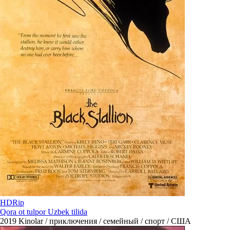
HDRip
Qora ot tulpor Uzbek tilida
2019
Kinolar / приключения / семейный / спорт / США