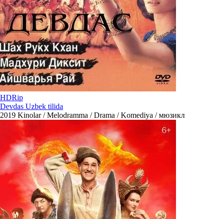
HDRip
Devdas Uzbek tilida
2019
Kinolar / Melodramma / Drama / Komediya / мюзикл