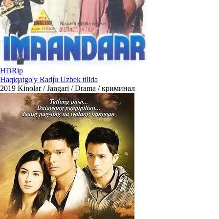
HDRip
Haqiqatgo'y Radju Uzbek tilida
2019
Kinolar / Jangari / Drama / криминал