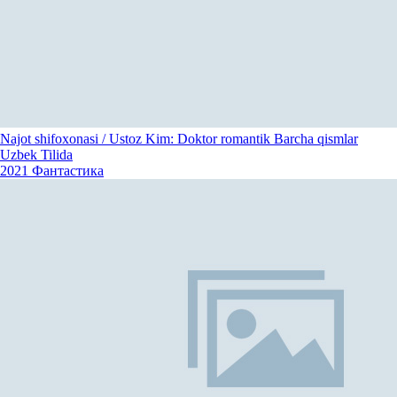
Najot shifoxonasi / Ustoz Kim: Doktor romantik Barcha qismlar
Uzbek Tilida
2021
Фантастика