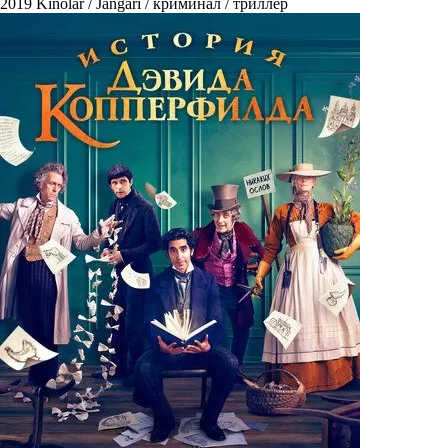
2019
Kinolar / Jangari / криминал / триллер