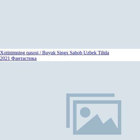
Xotinimning qasosi / Buyuk Singx Sahob Uzbek Tilida
2021
Фантастика