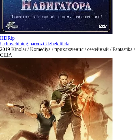
HDRip
Uchuvchining parvozi Uzbek tilida
2019
Kinolar / Komediya / приключения / семейный / Fantastika /
США