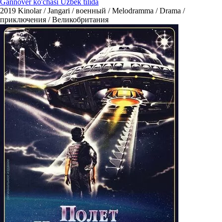
Gannover ko'chasi Uzbek tilida
2019
Kinolar / Jangari / военный / Melodramma / Drama /
приключения / Великобритания