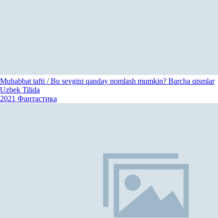
Muhabbat tafti / Bu sevgini qanday nomlash mumkin? Barcha qismlar
Uzbek Tilida
2021
Фантастика