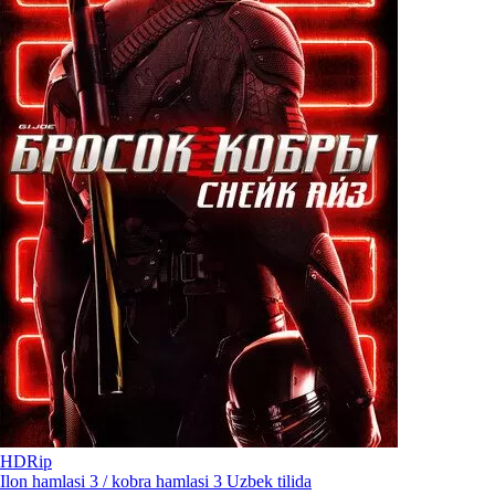
HDRip
Ilon hamlasi 3 / kobra hamlasi 3 Uzbek tilida