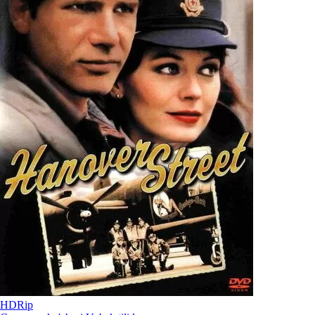
HDRip