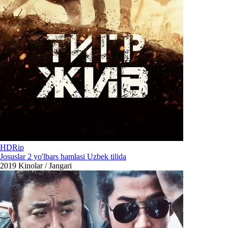
HDRip
Josuslar 2 yo'lbars hamlasi Uzbek tilida
2019
Kinolar / Jangari