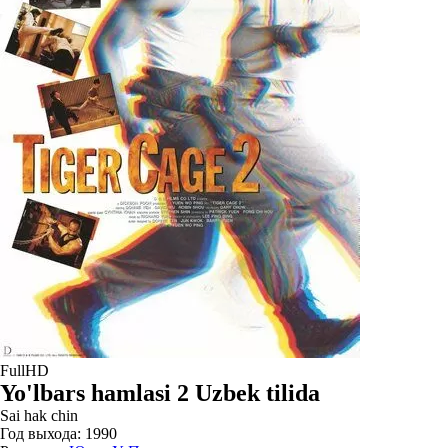
FullHD
Yo'lbars hamlasi 2 Uzbek tilida
Sai hak chin
Год выхода:
1990