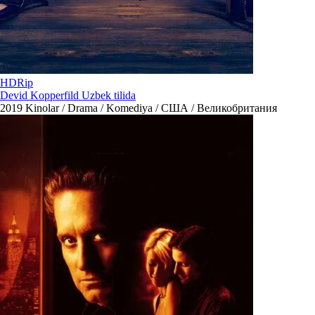
HDRip
Devid Kopperfild Uzbek tilida
2019
Kinolar / Drama / Komediya / США / Великобритания