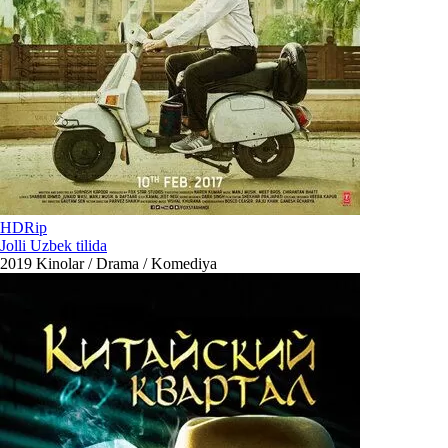
HDRip
Jolli Uzbek tilida
2019
Kinolar / Drama / Komediya