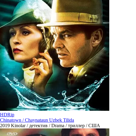
HDRip
Chinatown / Chaynataun Uzbek Tilida
2019
Kinolar / детектив / Drama / триллер / США