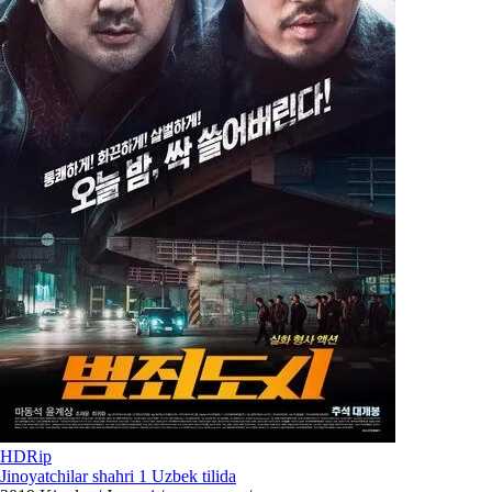
HDRip
Jinoyatchilar shahri 1 Uzbek tilida