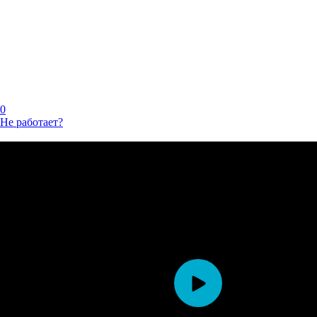
0
Не работает?