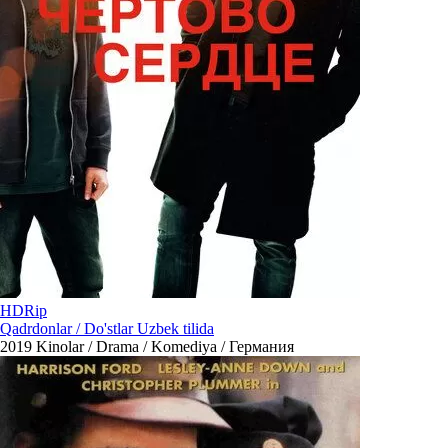
HDRip
Qadrdonlar / Do'stlar Uzbek tilida
2019
Kinolar / Drama / Komediya / Германия