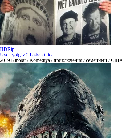
HDRip
Uyda yolg'iz 2 Uzbek tilida
2019
Kinolar / Komediya / приключения / семейный / США