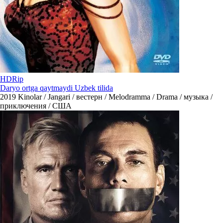
HDRip
Daryo ortga qaytmaydi Uzbek tilida
2019
Kinolar / Jangari / вестерн / Melodramma / Drama / музыка /
приключения / США