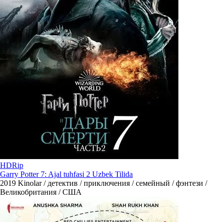
HDRip
Garry Potter 7: Ajal tuhfasi 2 Uzbek Tilida
2019
Kinolar / детектив / приключения / семейный / фэнтези /
Великобритания / США