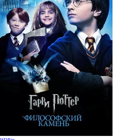
HDRip