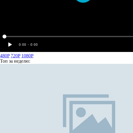
480P
720P
1080P
Топ
за неделю: