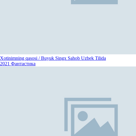
Xotinimning qasosi / Buyuk Singx Sahob Uzbek Tilida
2021
Фантастика