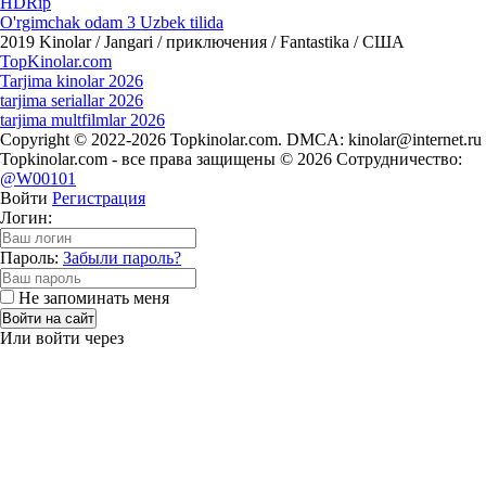
HDRip
O'rgimchak odam 3 Uzbek tilida
2019
Kinolar / Jangari / приключения / Fantastika / США
Top
Kinolar
.com
Tarjima kinolar 2026
tarjima seriallar 2026
tarjima multfilmlar 2026
Copyright © 2022-2026 Topkinolar.com. DMCA:
kinolar@internet.ru
Topkinolar.com - все права защищены © 2026 Сотрудничество:
@W00101
Войти
Регистрация
Логин:
Пароль:
Забыли пароль?
Не запоминать меня
Войти на сайт
Или войти через