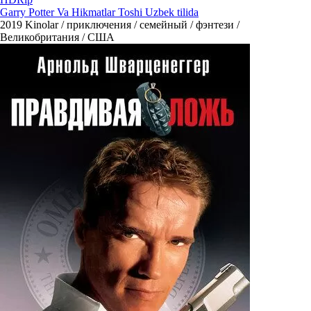
Garry Potter Va Hikmatlar Toshi Uzbek tilida
2019
Kinolar / приключения / семейный / фэнтези /
Великобритания / США