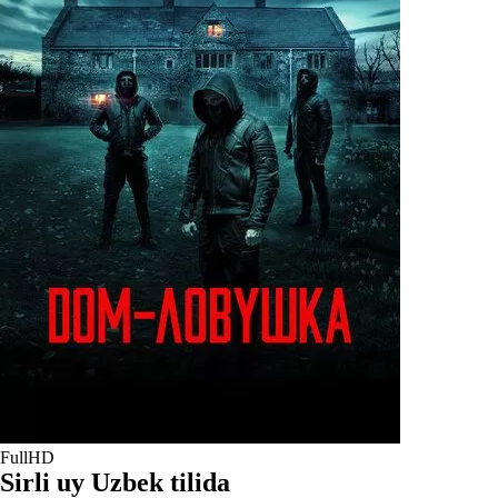
FullHD
Sirli uy Uzbek tilida