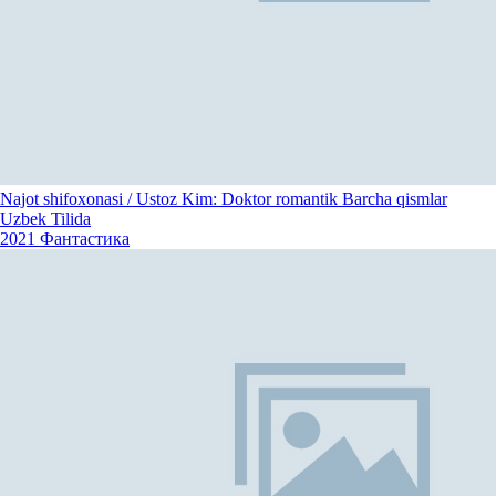
Najot shifoxonasi / Ustoz Kim: Doktor romantik Barcha qismlar
Uzbek Tilida
2021
Фантастика