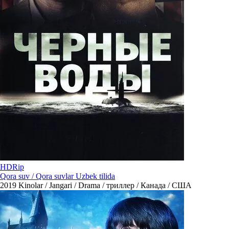
HDRip
Qora suv / Qora suvlar Uzbek tilida
2019
Kinolar / Jangari / Drama / триллер / Канада / США