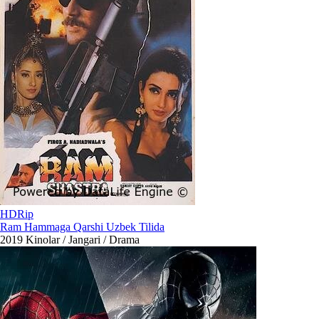
HDRip
Ram Hammaga Qarshi Uzbek Tilida
2019
Kinolar / Jangari / Drama