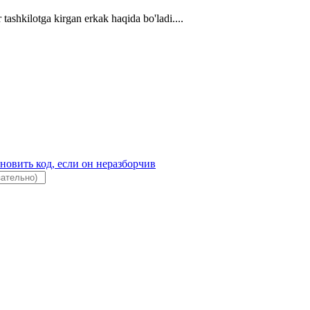
 tashkilotga kirgan erkak haqida bo'ladi....