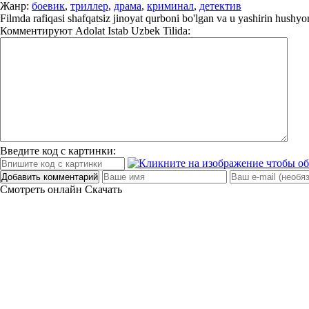
Жанр:
боевик
,
триллер
,
драма
,
криминал
,
детектив
Filmda rafiqasi shafqatsiz jinoyat qurboni bo'lgan va u yashirin hushyor
Комментируют
Adolat Istab Uzbek Tilida:
Введите код с картинки:
Добавить комментарий
Смотреть онлайн
Скачать