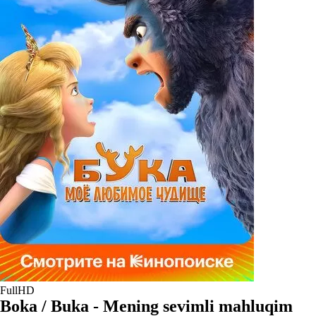
FullHD
Boka / Buka - Mening sevimli mahluqim