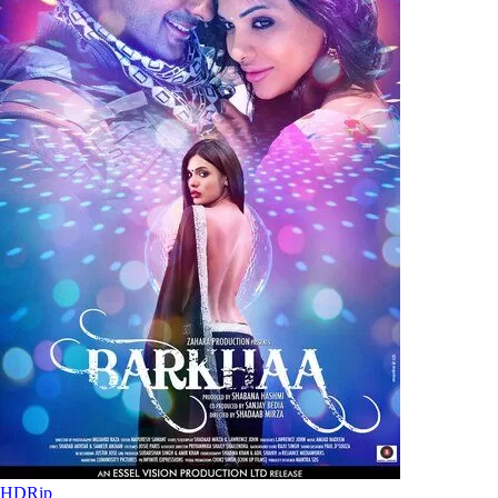
HDRip