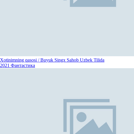
Xotinimning qasosi / Buyuk Singx Sahob Uzbek Tilida
2021
Фантастика