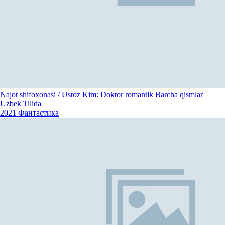
Najot shifoxonasi / Ustoz Kim: Doktor romantik Barcha qismlar
Uzbek Tilida
2021
Фантастика