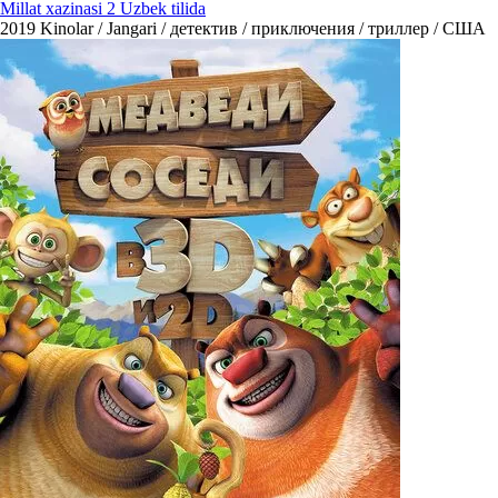
Millat xazinasi 2 Uzbek tilida
2019
Kinolar / Jangari / детектив / приключения / триллер / США