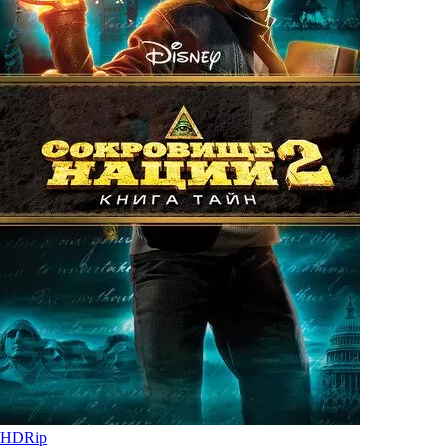
HDRip