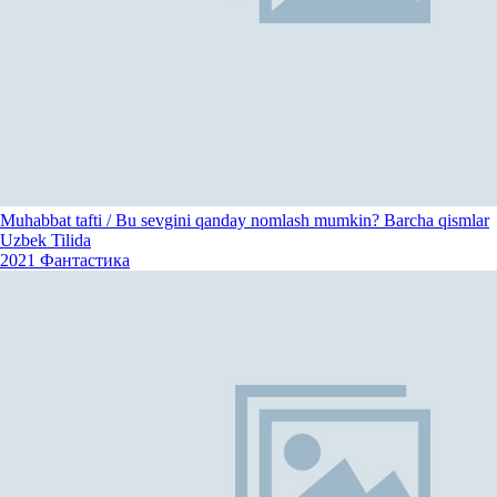
Muhabbat tafti / Bu sevgini qanday nomlash mumkin? Barcha qismlar
Uzbek Tilida
2021
Фантастика