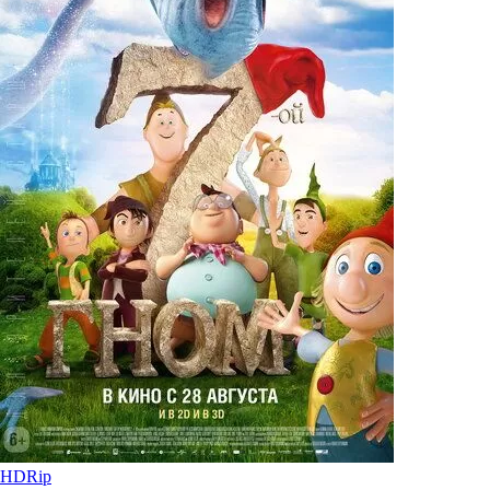
HDRip