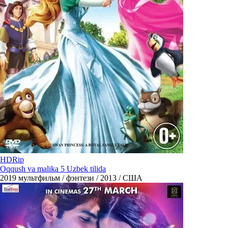
HDRip
Oqqush va malika 5 Uzbek tilida
2019
мультфильм / фэнтези / 2013 / США