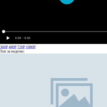
360P
480P
720P
1080P
Топ
за неделю: