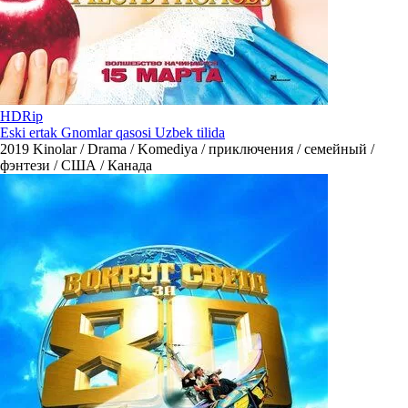
HDRip
Eski ertak Gnomlar qasosi Uzbek tilida
2019
Kinolar / Drama / Komediya / приключения / семейный /
фэнтези / США / Канада