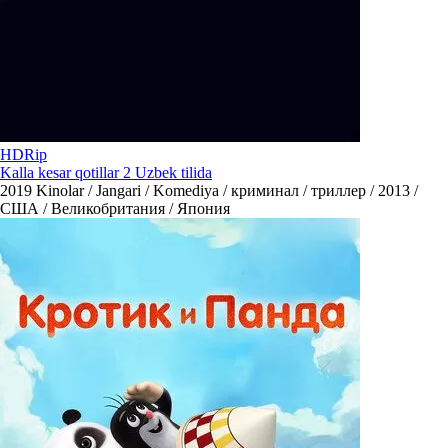
HDRip
Kalla kesar qotillar 2 Uzbek tilida
2019
Kinolar / Jangari / Komediya / криминал / триллер / 2013 /
США / Великобритания / Япония