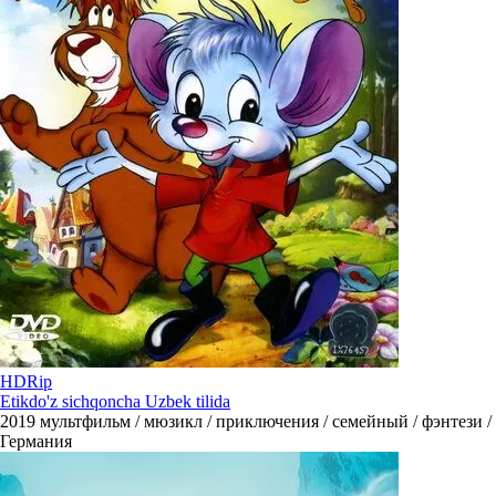
HDRip
Etikdo'z sichqoncha Uzbek tilida
2019
мультфильм / мюзикл / приключения / семейный / фэнтези /
Германия