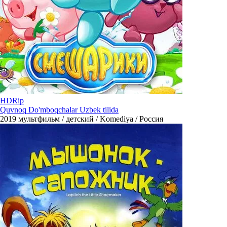
HDRip
Quvnoq Do'mboqchalar Uzbek tilida
2019
мультфильм / детский / Komediya / Россия