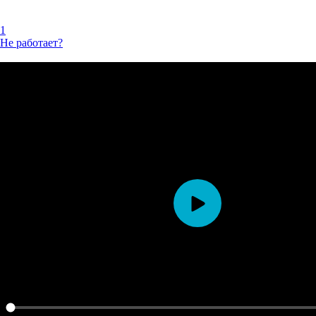
1
Не работает?