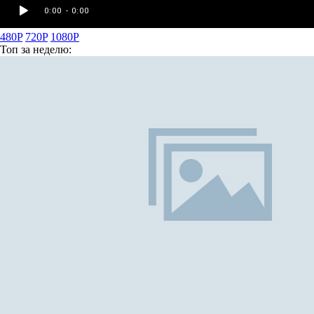
480P
720P
1080P
Топ
за неделю: