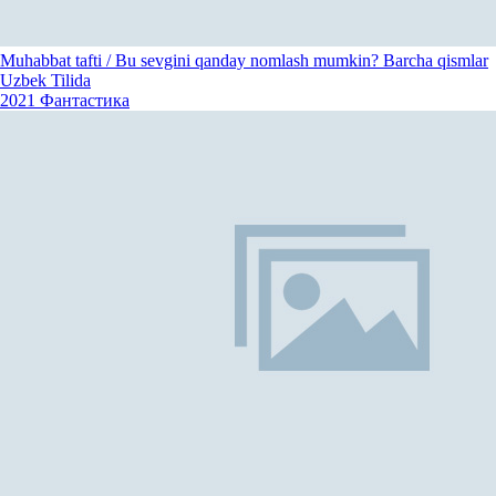
Muhabbat tafti / Bu sevgini qanday nomlash mumkin? Barcha qismlar
Uzbek Tilida
2021
Фантастика