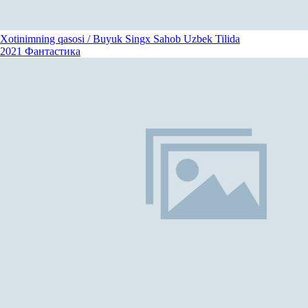
Xotinimning qasosi / Buyuk Singx Sahob Uzbek Tilida
2021
Фантастика