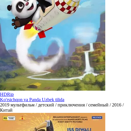
HDRip
Ko'rsichqon va Panda Uzbek tilida
2019
мультфильм / детский / приключения / семейный / 2016 /
Китай