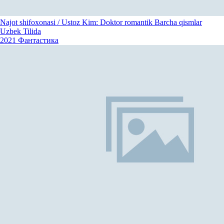
Najot shifoxonasi / Ustoz Kim: Doktor romantik Barcha qismlar
Uzbek Tilida
2021
Фантастика