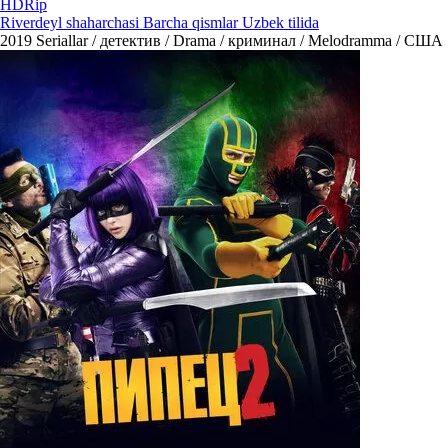
HDRip
Riverdeyl shaharchasi Barcha qismlar Uzbek tilida
2019
Seriallar / детектив / Drama / криминал / Melodramma / США