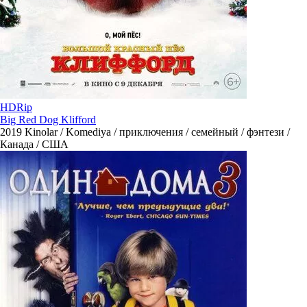
HDRip
Big Red Dog Klifford
2019
Kinolar / Komediya / приключения / семейный / фэнтези /
Канада / США