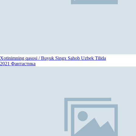
Xotinimning qasosi / Buyuk Singx Sahob Uzbek Tilida
2021
Фантастика