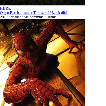
HDRip
Osiyo Barcha qismlar Turk serial Uzbek tilida
2019
Seriallar / Melodramma / Drama