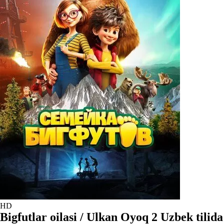
HD
Bigfutlar oilasi / Ulkan Oyoq 2 Uzbek tilida