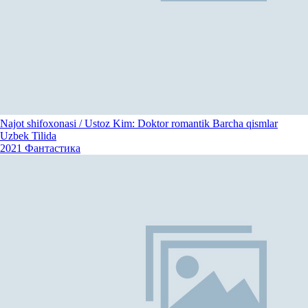
Najot shifoxonasi / Ustoz Kim: Doktor romantik Barcha qismlar
Uzbek Tilida
2021
Фантастика