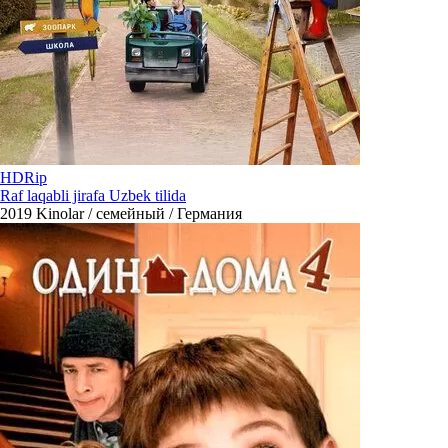
HDRip
Raf laqabli jirafa Uzbek tilida
2019
Kinolar / семейный / Германия