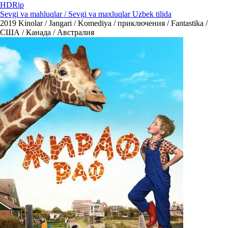
HDRip
Sevgi va mahluqlar / Sevgi va maxluqlar Uzbek tilida
2019
Kinolar / Jangari / Komediya / приключения / Fantastika /
США / Канада / Австралия