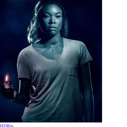
HDRip