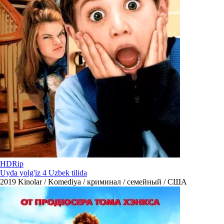
HDRip
Uyda yolg'iz 4 Uzbek tilida
2019
Kinolar / Komediya / криминал / семейный / США