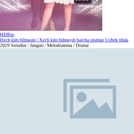
HDRip
Hech kim bilmasin / Xech kim bilmaydi barcha qismlar Uzbek tilida
2019
Seriallar / Jangari / Melodramma / Drama