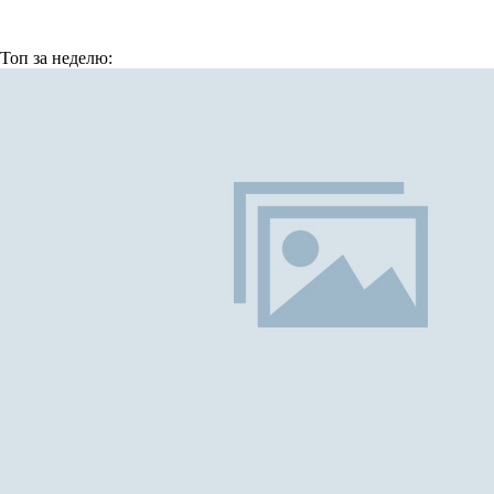
Топ
за неделю: