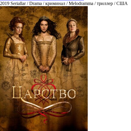
2019
Seriallar / Drama / криминал / Melodramma / триллер / США