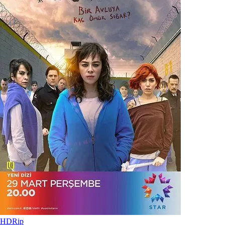
HDRip