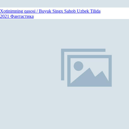
Xotinimning qasosi / Buyuk Singx Sahob Uzbek Tilida
2021
Фантастика