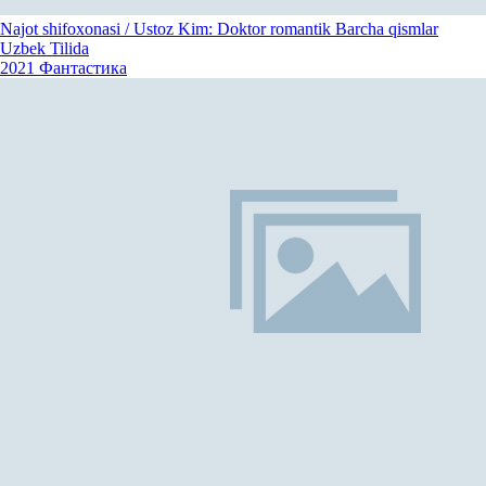
Najot shifoxonasi / Ustoz Kim: Doktor romantik Barcha qismlar
Uzbek Tilida
2021
Фантастика