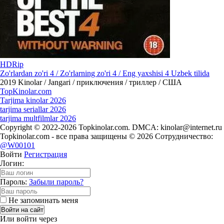
HDRip
Zo'rlardan zo'ri 4 / Zo'rlarning zo'ri 4 / Eng yaxshisi 4 Uzbek tilida
2019
Kinolar / Jangari / приключения / триллер / США
Top
Kinolar
.com
Tarjima kinolar 2026
tarjima seriallar 2026
tarjima multfilmlar 2026
Copyright © 2022-2026 Topkinolar.com. DMCA:
kinolar@internet.ru
Topkinolar.com - все права защищены © 2026 Сотрудничество:
@W00101
Войти
Регистрация
Логин:
Пароль:
Забыли пароль?
Не запоминать меня
Войти на сайт
Или войти через