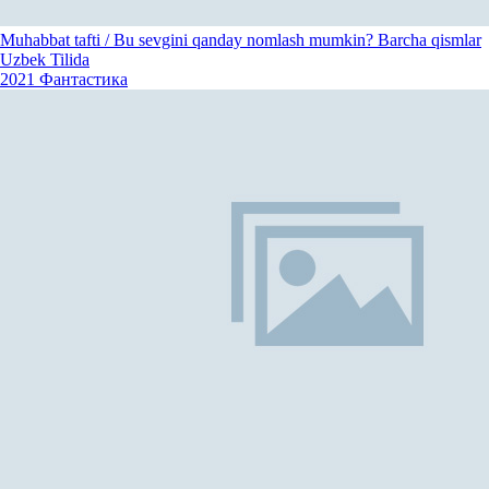
Muhabbat tafti / Bu sevgini qanday nomlash mumkin? Barcha qismlar
Uzbek Tilida
2021
Фантастика