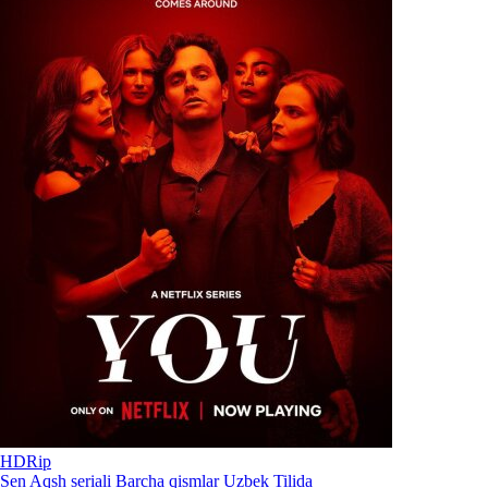
HDRip
Sen Aqsh seriali Barcha qismlar Uzbek Tilida