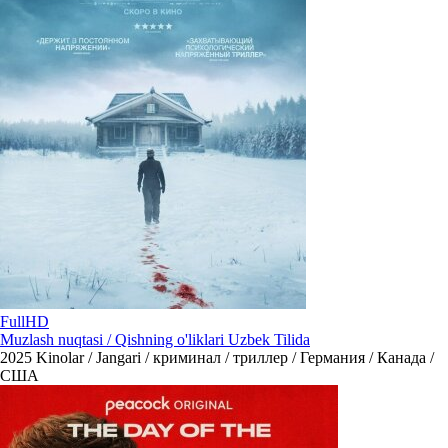
FullHD
Muzlash nuqtasi / Qishning o'liklari Uzbek Tilida
2025
Kinolar / Jangari / криминал / триллер / Германия / Канада /
США