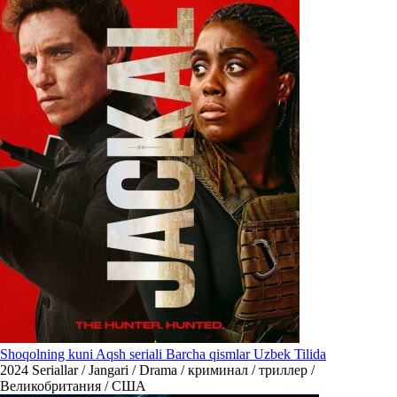
Shoqolning kuni Aqsh seriali Barcha qismlar Uzbek Tilida
2024
Seriallar / Jangari / Drama / криминал / триллер /
Великобритания / США