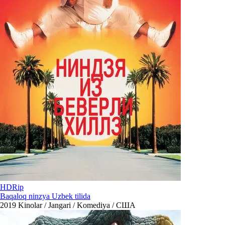
HDRip
Baqaloq ninzya Uzbek tilida
2019
Kinolar / Jangari / Komediya / США