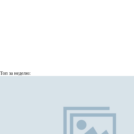
Топ
за неделю: