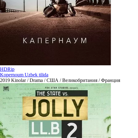
HDRip
Kopernoum Uzbek tilida
2019
Kinolar / Drama / США / Великобритания / Франция