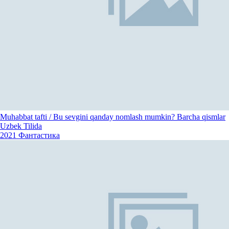
Muhabbat tafti / Bu sevgini qanday nomlash mumkin? Barcha qismlar
Uzbek Tilida
2021
Фантастика