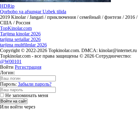
HDRip
Qorbobo va afsungar Uzbek tilida
2019
Kinolar / Jangari / приключения / семейный / фэнтези / 2016 /
США / Россия
Top
Kinolar
.com
Tarjima kinolar 2026
tarjima seriallar 2026
tarjima multfilmlar 2026
Copyright © 2022-2026 Topkinolar.com. DMCA:
kinolar@internet.ru
Topkinolar.com - все права защищены © 2026 Сотрудничество:
@W00101
Войти
Регистрация
Логин:
Пароль:
Забыли пароль?
Не запоминать меня
Войти на сайт
Или войти через