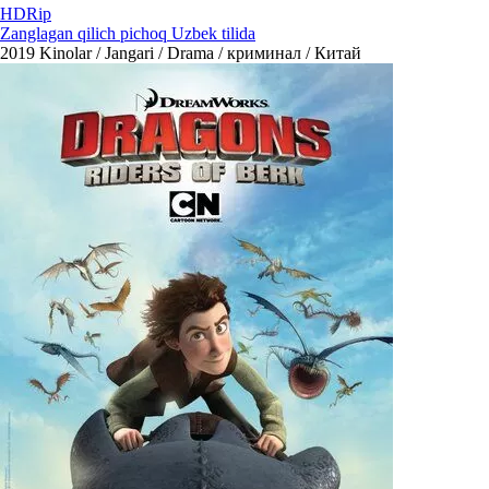
HDRip
Zanglagan qilich pichoq Uzbek tilida
2019
Kinolar / Jangari / Drama / криминал / Китай