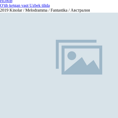
HDRip
O'tib ketgan vaqt Uzbek tilida
2019
Kinolar / Melodramma / Fantastika / Австралия