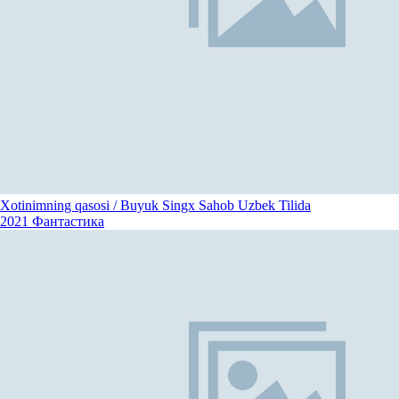
Xotinimning qasosi / Buyuk Singx Sahob Uzbek Tilida
2021
Фантастика