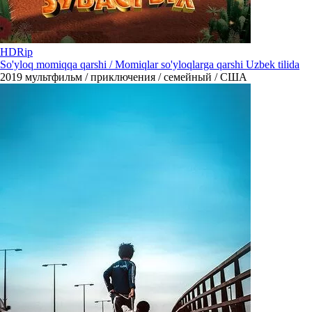
HDRip
So'yloq momiqqa qarshi / Momiqlar so'yloqlarga qarshi Uzbek tilida
2019
мультфильм / приключения / семейный / США