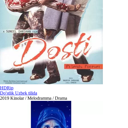
HDRip
Do'stlik Uzbek tilida
2019
Kinolar / Melodramma / Drama