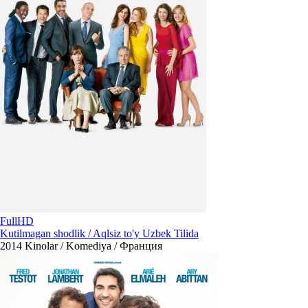
FullHD
Kutilmagan shodlik / Aqlsiz to'y Uzbek Tilida
2014
Kinolar / Komediya / Франция