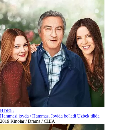
HDRip
Hammasi joyda / Hammasi Joyida bo'ladi Uzbek tilida
2019
Kinolar / Drama / США