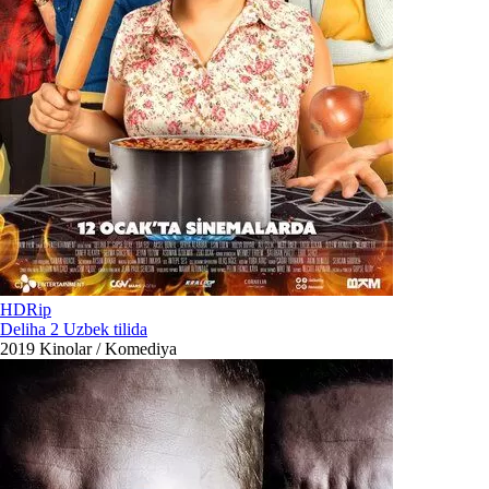
HDRip
Deliha 2 Uzbek tilida
2019
Kinolar / Komediya