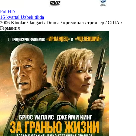
FullHD
16-kvartal Uzbek tilida
2006
Kinolar / Jangari / Drama / криминал / триллер / США /
Германия