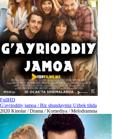
FullHD
G'ayrioddiy jamoa / Biz shundaymiz Uzbek tilida
2020
Kinolar / Drama / Komediya / Melodramma