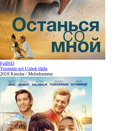
FullHD
Yonimda qol Uzbek tilida
2018
Kinolar / Melodramma