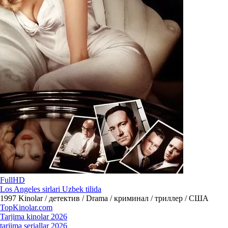
FullHD
Los Angeles sirlari Uzbek tilida
1997
Kinolar / детектив / Drama / криминал / триллер / США
Top
Kinolar
.com
Tarjima kinolar 2026
tarjima seriallar 2026