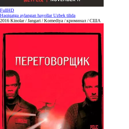
FullHD
Haqiqatga aylangan hayollar Uzbek tilida
2016
Kinolar / Jangari / Komediya / криминал / США