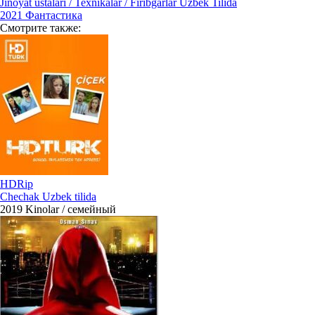
Jinoyat ustalari / Texnikalar / Firibgarlar Uzbek Tilida
2021
Фантастика
Смотрите
также:
HDRip
Chechak Uzbek tilida
2019
Kinolar / семейный