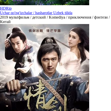
HDRip
Uchar qo'ng'izchalar / hasharotlar Uzbek tilida
2019
мультфильм / детский / Komediya / приключения / фэнтези /
Китай