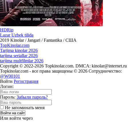
HDRip
Lazar Uzbek tilida
2019
Kinolar / Jangari / Fantastika / США
Top
Kinolar
.com
Tarjima kinolar 2026
tarjima seriallar 2026
tarjima multfilmlar 2026
Copyright © 2022-2026 Topkinolar.com. DMCA:
kinolar@internet.ru
Topkinolar.com - все права защищены © 2026 Сотрудничество:
@W00101
Войти
Регистрация
Логин:
Пароль:
Забыли пароль?
Не запоминать меня
Войти на сайт
Или войти через