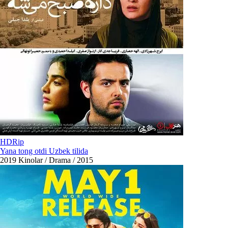
HDRip
Yana tong otdi Uzbek tilida
2019
Kinolar / Drama / 2015