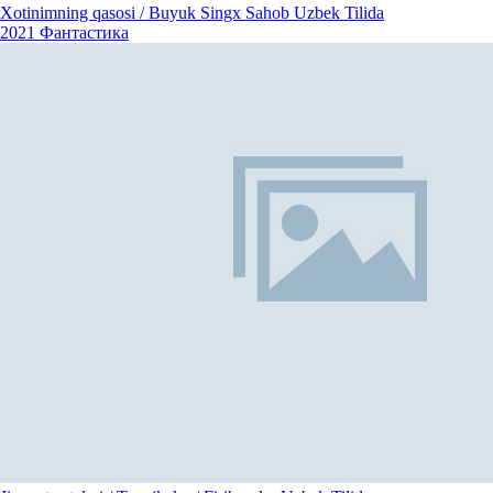
Xotinimning qasosi / Buyuk Singx Sahob Uzbek Tilida
2021
Фантастика