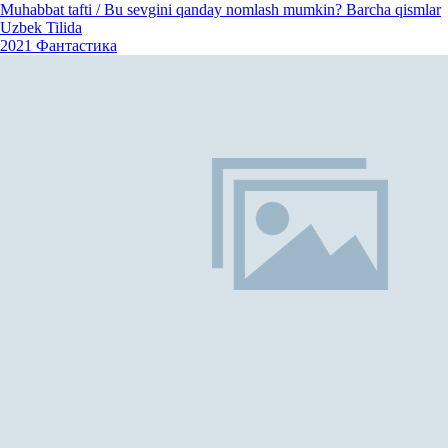
Muhabbat tafti / Bu sevgini qanday nomlash mumkin? Barcha qismlar
Uzbek Tilida
2021
Фантастика