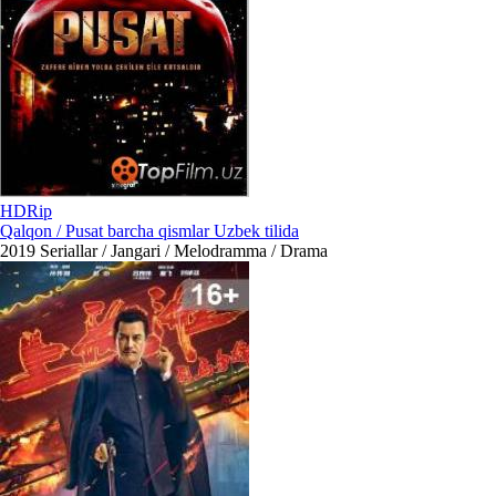
HDRip
Qalqon / Pusat barcha qismlar Uzbek tilida
2019
Seriallar / Jangari / Melodramma / Drama