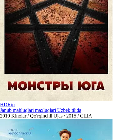
HDRip
Janub mahluqlari maxluqlari Uzbek tilida
2019
Kinolar / Qo'rqinchli Ujas / 2015 / США