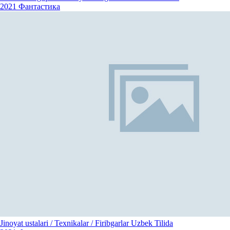
2021
Фантастика
Jinoyat ustalari / Texnikalar / Firibgarlar Uzbek Tilida