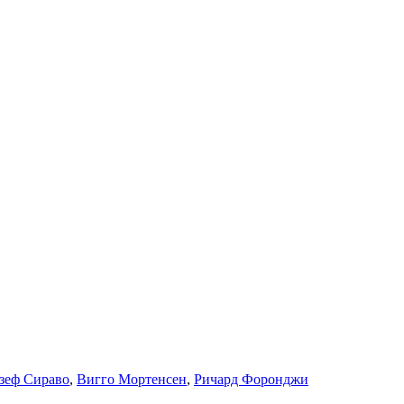
зеф Сираво
,
Вигго Мортенсен
,
Ричард Форонджи