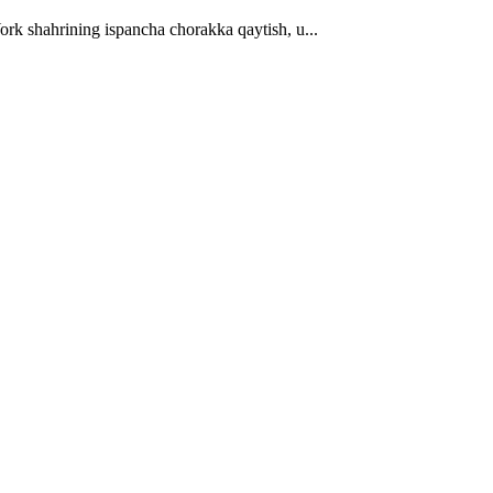
rk shahrining ispancha chorakka qaytish, u...