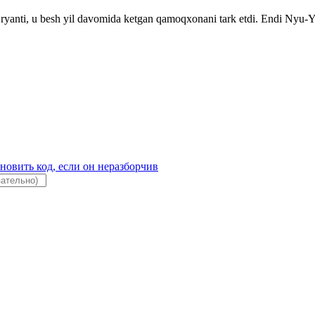
ryanti, u besh yil davomida ketgan qamoqxonani tark etdi. Endi Nyu-Yo