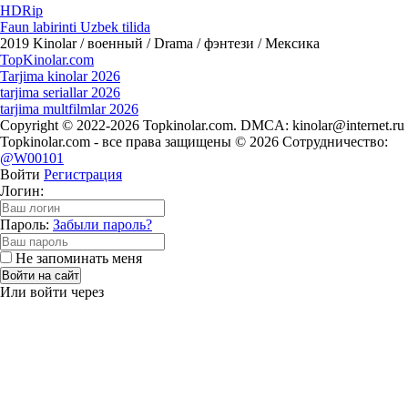
HDRip
Faun labirinti Uzbek tilida
2019
Kinolar / военный / Drama / фэнтези / Мексика
Top
Kinolar
.com
Tarjima kinolar 2026
tarjima seriallar 2026
tarjima multfilmlar 2026
Copyright © 2022-2026 Topkinolar.com. DMCA:
kinolar@internet.ru
Topkinolar.com - все права защищены © 2026 Сотрудничество:
@W00101
Войти
Регистрация
Логин:
Пароль:
Забыли пароль?
Не запоминать меня
Войти на сайт
Или войти через