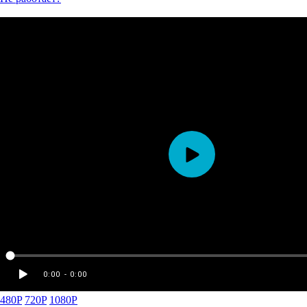
480P
720P
1080P