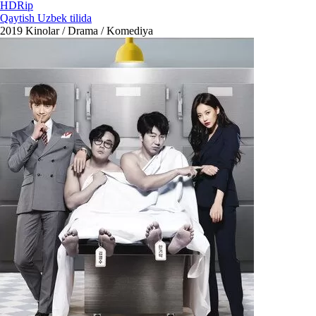
HDRip
Qaytish Uzbek tilida
2019
Kinolar / Drama / Komediya