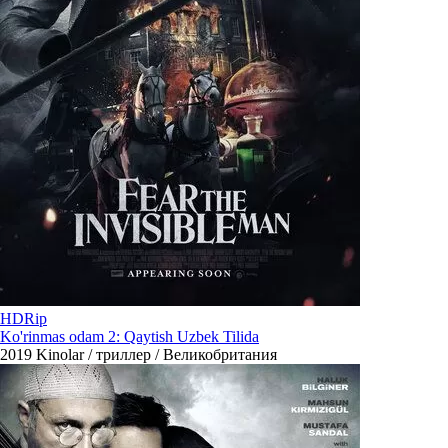
HDRip
Ko'rinmas odam 2: Qaytish Uzbek Tilida
2019
Kinolar / триллер / Великобритания