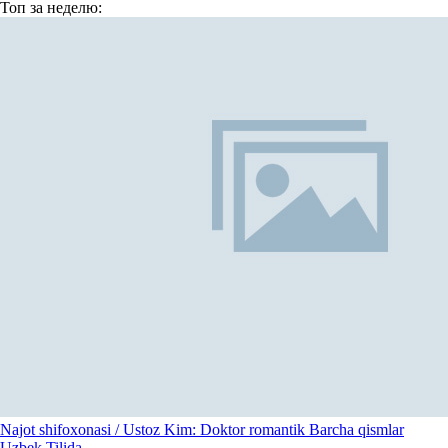
Топ
за неделю:
Najot shifoxonasi / Ustoz Kim: Doktor romantik Barcha qismlar
Uzbek Tilida