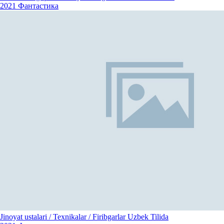
2021
Фантастика
Jinoyat ustalari / Texnikalar / Firibgarlar Uzbek Tilida