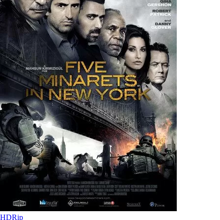
HDRip