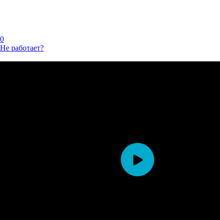
0
Не работает?