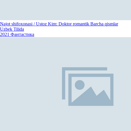
Najot shifoxonasi / Ustoz Kim: Doktor romantik Barcha qismlar
Uzbek Tilida
2021
Фантастика