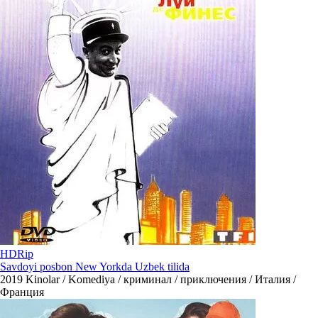
HDRip
Savdoyi posbon New Yorkda Uzbek tilida
2019
Kinolar / Komediya / криминал / приключения / Италия /
Франция