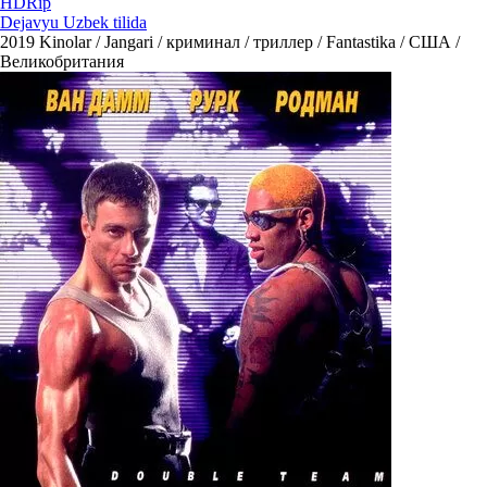
HDRip
Dejavyu Uzbek tilida
2019
Kinolar / Jangari / криминал / триллер / Fantastika / США /
Великобритания