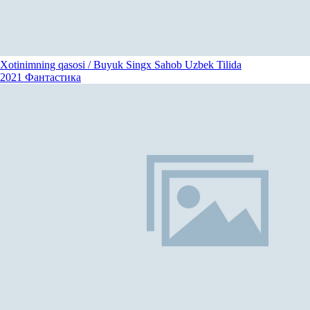
Xotinimning qasosi / Buyuk Singx Sahob Uzbek Tilida
2021
Фантастика