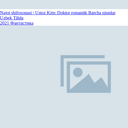
Najot shifoxonasi / Ustoz Kim: Doktor romantik Barcha qismlar
Uzbek Tilida
2021
Фантастика