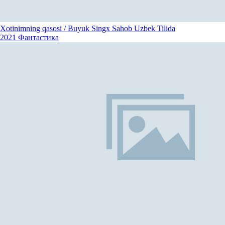
Xotinimning qasosi / Buyuk Singx Sahob Uzbek Tilida
2021
Фантастика