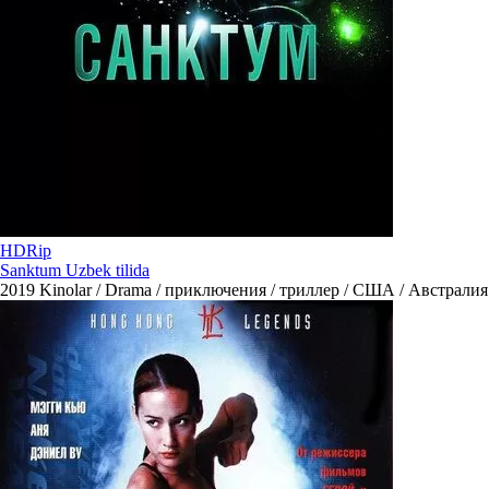
HDRip
Sanktum Uzbek tilida
2019
Kinolar / Drama / приключения / триллер / США / Австралия