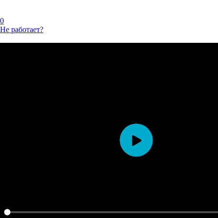
0
Не работает?