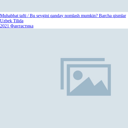
Muhabbat tafti / Bu sevgini qanday nomlash mumkin? Barcha qismlar
Uzbek Tilida
2021
Фантастика