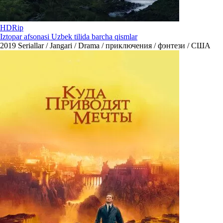
HDRip
Iztopar afsonasi Uzbek tilida barcha qismlar
2019
Seriallar / Jangari / Drama / приключения / фэнтези / США