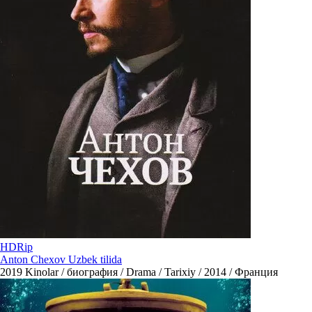
HDRip
Anton Chexov Uzbek tilida
2019
Kinolar / биография / Drama / Tarixiy / 2014 / Франция