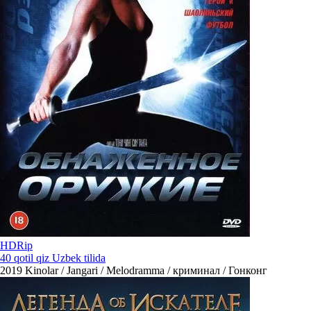
HDRip
40 qotil qiz Uzbek tilida
2019
Kinolar / Jangari / Melodramma / криминал / Гонконг