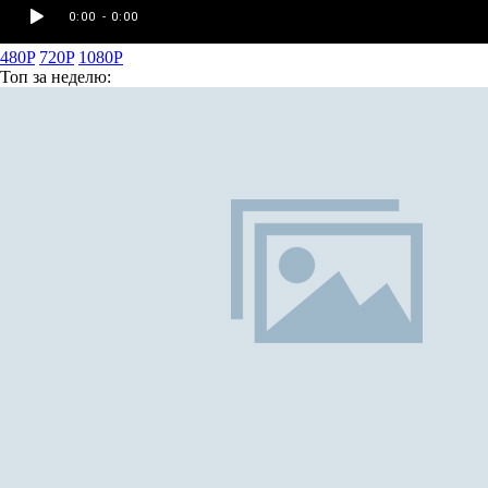
480P
720P
1080P
Топ
за неделю: