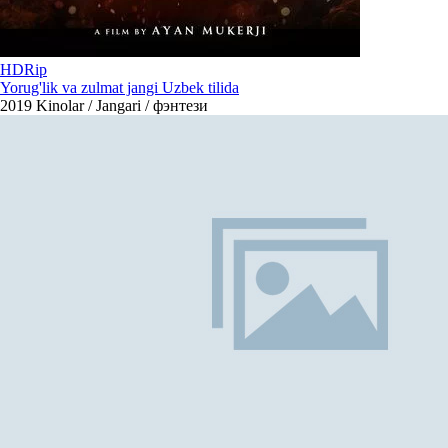
HDRip
Yorug'lik va zulmat jangi Uzbek tilida
2019
Kinolar / Jangari / фэнтези