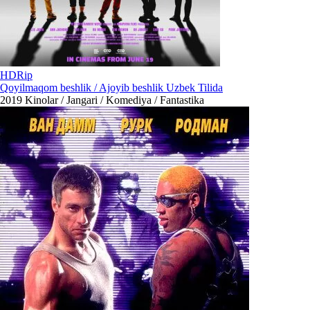
HDRip
Qoyilmaqom beshlik / Ajoyib beshlik Uzbek Tilida
2019
Kinolar / Jangari / Komediya / Fantastika