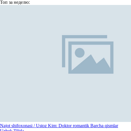
Топ
за неделю:
Najot shifoxonasi / Ustoz Kim: Doktor romantik Barcha qismlar
Uzbek Tilida