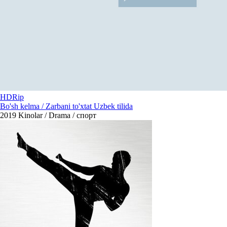
HDRip
Bo'sh kelma / Zarbani to'xtat Uzbek tilida
2019
Kinolar / Drama / спорт