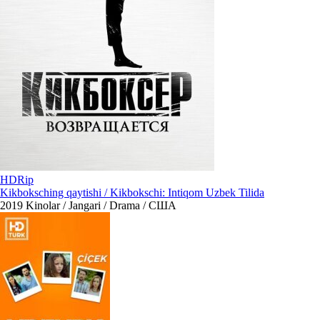
HDRip
Kikboksching qaytishi / Kikbokschi: Intiqom Uzbek Tilida
2019
Kinolar / Jangari / Drama / США