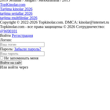
2019
Seriallar / Jangari / Melodramma / 2015
Top
Kinolar
.com
Tarjima kinolar 2026
tarjima seriallar 2026
tarjima multfilmlar 2026
Copyright © 2022-2026 Topkinolar.com. DMCA:
kinolar@internet.ru
Topkinolar.com - все права защищены © 2026 Сотрудничество:
@W00101
Войти
Регистрация
Логин:
Пароль:
Забыли пароль?
Не запоминать меня
Войти на сайт
Или войти через