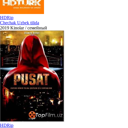
HDRip
Chechak Uzbek tilida
2019
Kinolar / семейный
HDRip