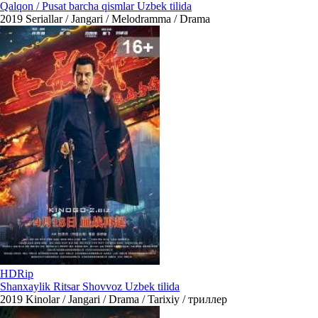
Qalqon / Pusat barcha qismlar Uzbek tilida
2019
Seriallar / Jangari / Melodramma / Drama
HDRip
Shanxaylik Ritsar Shovvoz Uzbek tilida
2019
Kinolar / Jangari / Drama / Tarixiy / триллер