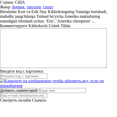
Страна:
США
Жанр:
боевик
,
триллер
,
спорт
Birodarlar Kurt va Erik Slay Kikboksingning Vataniga borishadi,
mahalliy jangchilarga Tailand bo'yicha Amerika maktabining
ustunligini isbotlash uchun. 'Eric', 'Amerika chempioni' ...
Комментируют
Kikbokschi Uzbek Tilida:
Введите код с картинки:
Добавить комментарий
Смотреть онлайн
Скачать