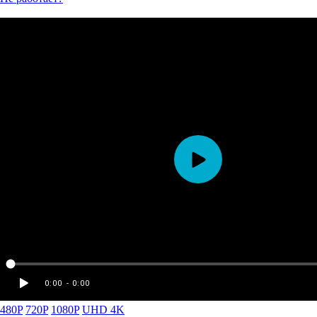
480P
720P
1080P
UHD 4K