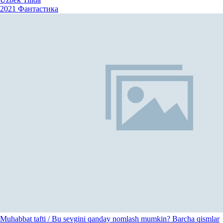
2021
Фантастика
Muhabbat tafti / Bu sevgini qanday nomlash mumkin? Barcha qismlar