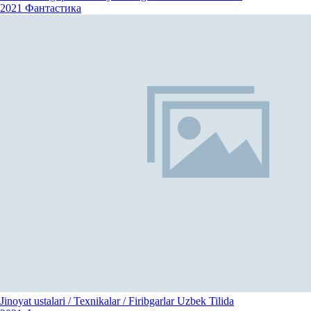
2021
Фантастика
Jinoyat ustalari / Texnikalar / Firibgarlar Uzbek Tilida