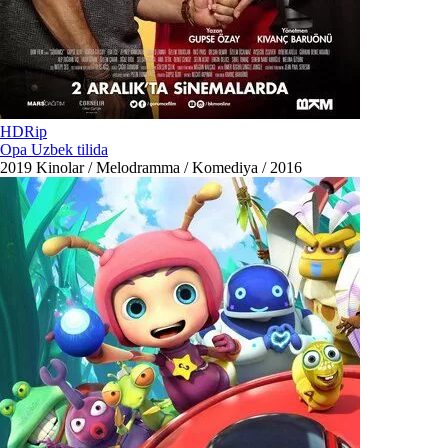
HDRip
Opa Uzbek tilida
2019
Kinolar / Melodramma / Komediya / 2016