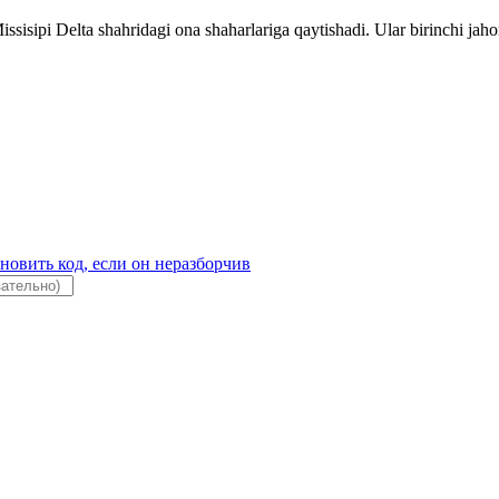
ssisipi Delta shahridagi ona shaharlariga qaytishadi. Ular birinchi jaho