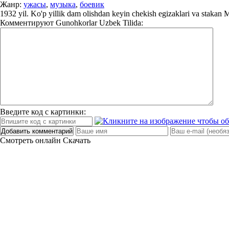
Жанр:
ужасы
,
музыка
,
боевик
1932 yil. Ko'p yillik dam olishdan keyin chekish egizaklari va stakan Mi
Комментируют
Gunohkorlar Uzbek Tilida:
Введите код с картинки:
Добавить комментарий
Смотреть онлайн
Скачать