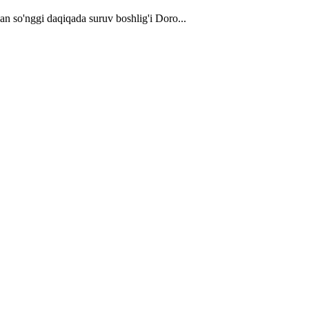
an so'nggi daqiqada suruv boshlig'i Doro...