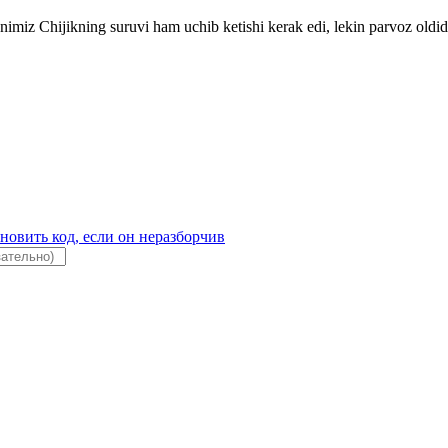
imiz Chijikning suruvi ham uchib ketishi kerak edi, lekin parvoz oldid