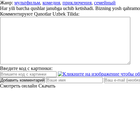
Жанр:
мультфильм
,
комедия
,
приключения
,
семейный
Har yili barcha qushlar janubga uchib ketishadi. Bizning yosh qahramon
Комментируют
Qanotlar Uzbek Tilida:
Введите код с картинки:
Добавить комментарий
Смотреть онлайн
Скачать