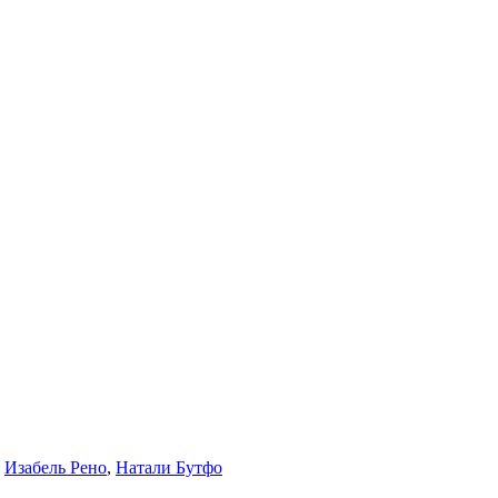
,
Изабель Рено
,
Натали Бутфо