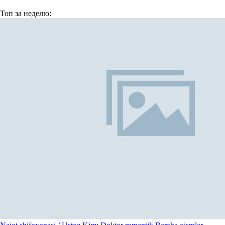
Топ
за неделю: