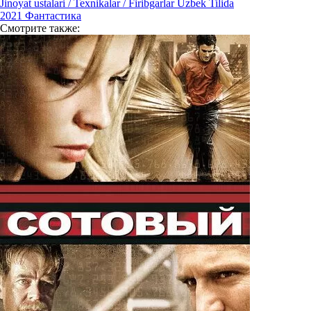
Jinoyat ustalari / Texnikalar / Firibgarlar Uzbek Tilida
2021
Фантастика
Смотрите
также: