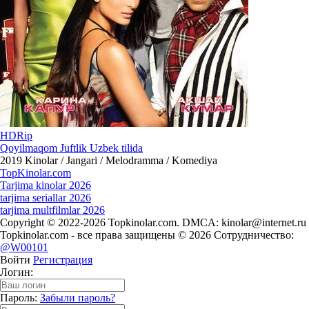
HDRip
Qoyilmaqom Juftlik Uzbek tilida
2019
Kinolar / Jangari / Melodramma / Komediya
Top
Kinolar
.com
Tarjima kinolar 2026
tarjima seriallar 2026
tarjima multfilmlar 2026
Copyright © 2022-2026 Topkinolar.com. DMCA:
kinolar@internet.ru
Topkinolar.com - все права защищены © 2026 Сотрудничество:
@W00101
Войти
Регистрация
Логин:
Пароль:
Забыли пароль?