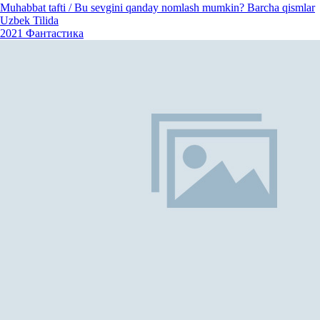
Muhabbat tafti / Bu sevgini qanday nomlash mumkin? Barcha qismlar
Uzbek Tilida
2021
Фантастика