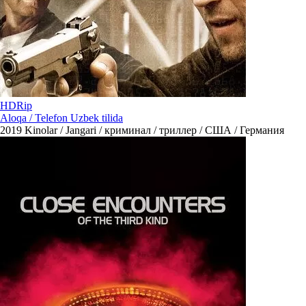
HDRip
Aloqa / Telefon Uzbek tilida
2019
Kinolar / Jangari / криминал / триллер / США / Германия