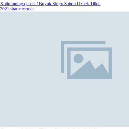
Xotinimning qasosi / Buyuk Singx Sahob Uzbek Tilida
2021
Фантастика