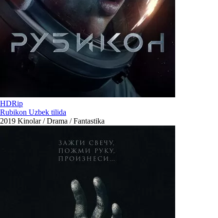
HDRip
Rubikon Uzbek tilida
2019
Kinolar / Drama / Fantastika