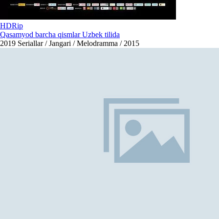
HDRip
Qasamyod barcha qismlar Uzbek tilida
2019
Seriallar / Jangari / Melodramma / 2015