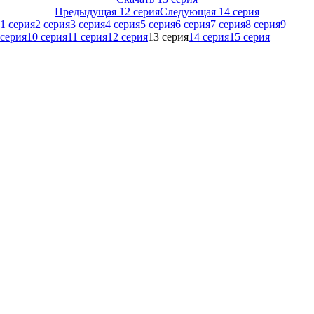
Предыдущая 12 серия
Следующая 14 серия
1 серия
2 серия
3 серия
4 серия
5 серия
6 серия
7 серия
8 серия
9
серия
10 серия
11 серия
12 серия
13 серия
14 серия
15 серия