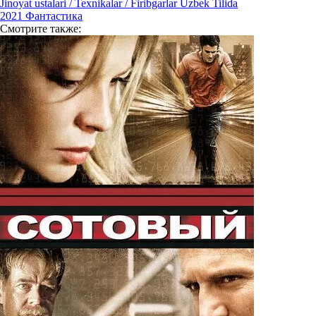
Jinoyat ustalari / Texnikalar / Firibgarlar Uzbek Tilida
2021
Фантастика
Смотрите
также: