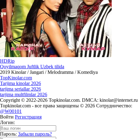
HDRip
Qoyilmaqom Juftlik Uzbek tilida
2019
Kinolar / Jangari / Melodramma / Komediya
Top
Kinolar
.com
Tarjima kinolar 2026
tarjima seriallar 2026
tarjima multfilmlar 2026
Copyright © 2022-2026 Topkinolar.com. DMCA:
kinolar@internet.ru
Topkinolar.com - все права защищены © 2026 Сотрудничество:
@W00101
Войти
Регистрация
Логин:
Пароль:
Забыли пароль?