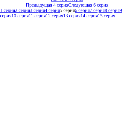
Предыдущая 4 серия
Следующая 6 серия
1 серия
2 серия
3 серия
4 серия
5 серия
6 серия
7 серия
8 серия
9
серия
10 серия
11 серия
12 серия
13 серия
14 серия
15 серия