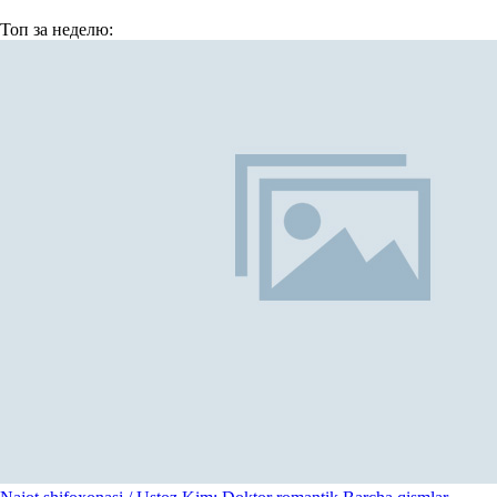
Топ
за неделю: