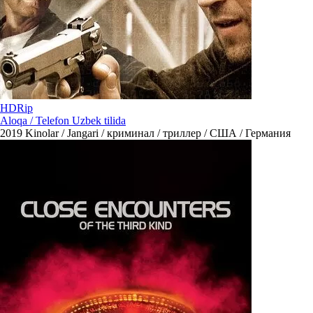
HDRip
Aloqa / Telefon Uzbek tilida
2019
Kinolar / Jangari / криминал / триллер / США / Германия