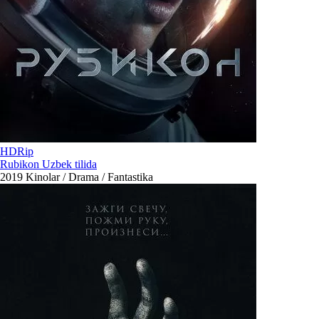
HDRip
Rubikon Uzbek tilida
2019
Kinolar / Drama / Fantastika