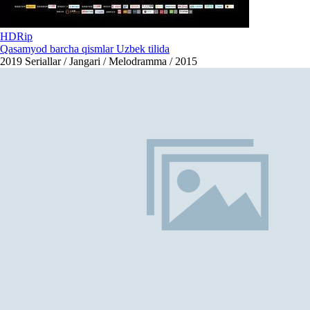
HDRip
Qasamyod barcha qismlar Uzbek tilida
2019
Seriallar / Jangari / Melodramma / 2015