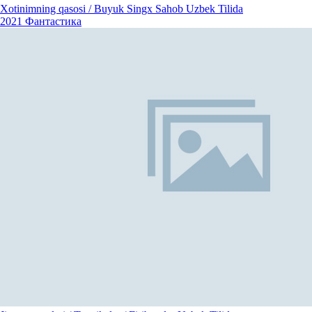
Xotinimning qasosi / Buyuk Singx Sahob Uzbek Tilida
2021
Фантастика