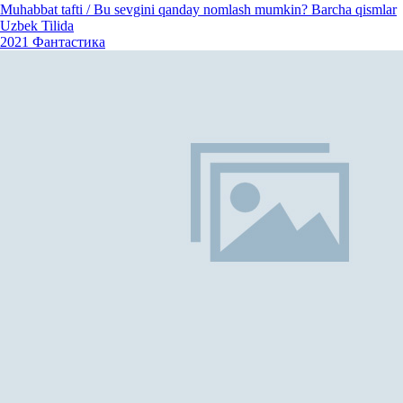
Muhabbat tafti / Bu sevgini qanday nomlash mumkin? Barcha qismlar
Uzbek Tilida
2021
Фантастика