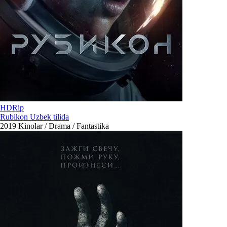
HDRip
Rubikon Uzbek tilida
2019
Kinolar / Drama / Fantastika