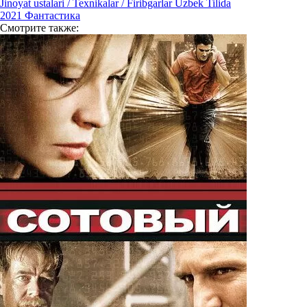
Jinoyat ustalari / Texnikalar / Firibgarlar Uzbek Tilida
2021
Фантастика
Смотрите
также: