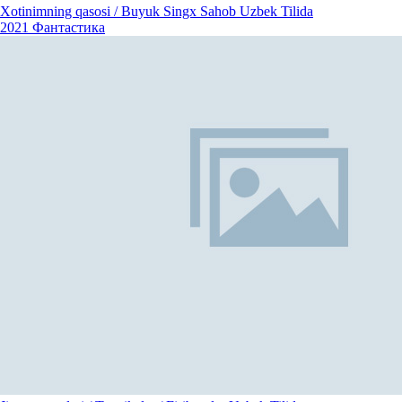
Xotinimning qasosi / Buyuk Singx Sahob Uzbek Tilida
2021
Фантастика