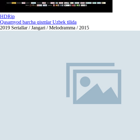
HDRip
Qasamyod barcha qismlar Uzbek tilida
2019
Seriallar / Jangari / Melodramma / 2015