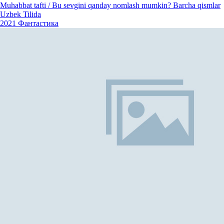
Muhabbat tafti / Bu sevgini qanday nomlash mumkin? Barcha qismlar
Uzbek Tilida
2021
Фантастика