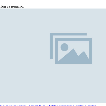
Топ
за неделю: