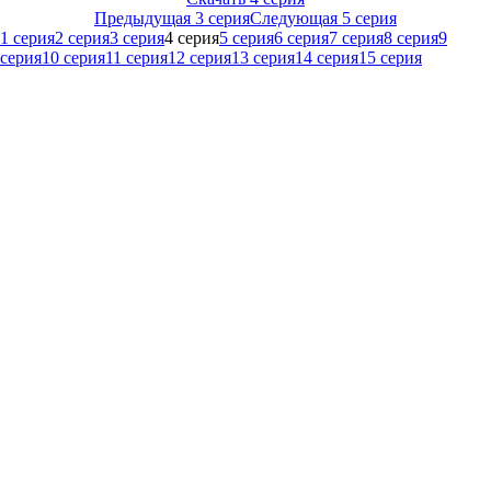
Предыдущая 3 серия
Следующая 5 серия
1 серия
2 серия
3 серия
4 серия
5 серия
6 серия
7 серия
8 серия
9
серия
10 серия
11 серия
12 серия
13 серия
14 серия
15 серия