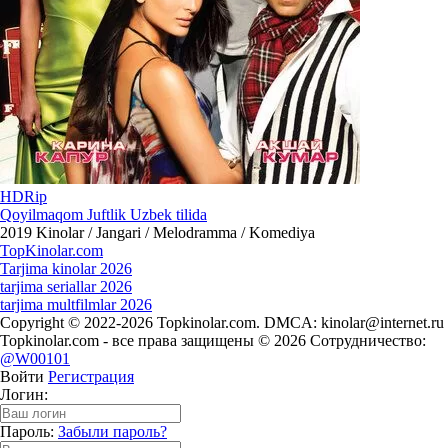
HDRip
Qoyilmaqom Juftlik Uzbek tilida
2019
Kinolar / Jangari / Melodramma / Komediya
Top
Kinolar
.com
Tarjima kinolar 2026
tarjima seriallar 2026
tarjima multfilmlar 2026
Copyright © 2022-2026 Topkinolar.com. DMCA:
kinolar@internet.ru
Topkinolar.com - все права защищены © 2026 Сотрудничество:
@W00101
Войти
Регистрация
Логин:
Пароль:
Забыли пароль?