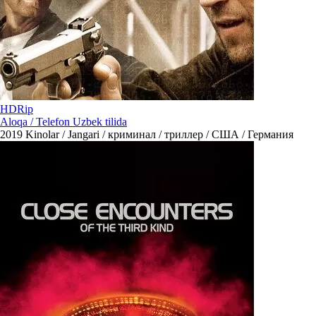
HDRip
Aloqa / Telefon Uzbek tilida
2019
Kinolar / Jangari / криминал / триллер / США / Германия