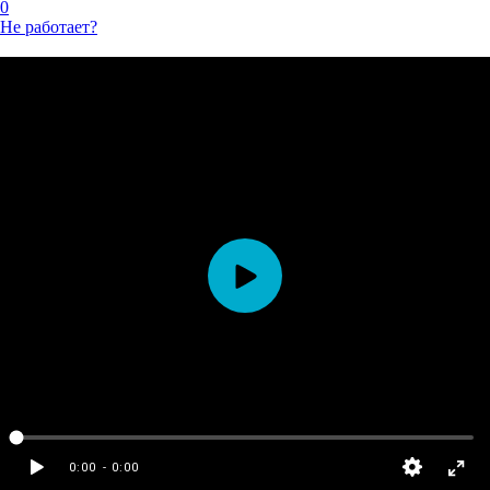
0
Не работает?