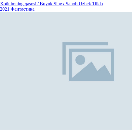
Xotinimning qasosi / Buyuk Singx Sahob Uzbek Tilida
2021
Фантастика