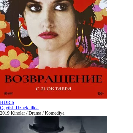
HDRip
Qaytish Uzbek tilida
2019
Kinolar / Drama / Komediya