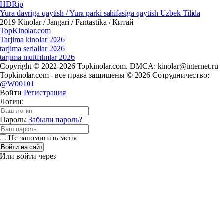
HDRip
Yura davriga qaytish / Yura parki sahifasiga qaytish Uzbek Tilida
2019
Kinolar / Jangari / Fantastika / Китай
Top
Kinolar
.com
Tarjima kinolar 2026
tarjima seriallar 2026
tarjima multfilmlar 2026
Copyright © 2022-2026 Topkinolar.com. DMCA:
kinolar@internet.ru
Topkinolar.com - все права защищены © 2026 Сотрудничество:
@W00101
Войти
Регистрация
Логин:
Пароль:
Забыли пароль?
Не запоминать меня
Войти на сайт
Или войти через