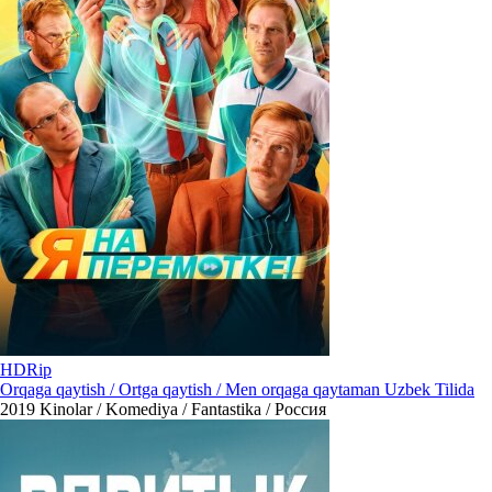
HDRip
Orqaga qaytish / Ortga qaytish / Men orqaga qaytaman Uzbek Tilida
2019
Kinolar / Komediya / Fantastika / Россия