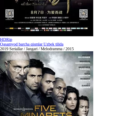
HDRip
Qasamyod barcha qismlar Uzbek tilida
2019
Seriallar / Jangari / Melodramma / 2015