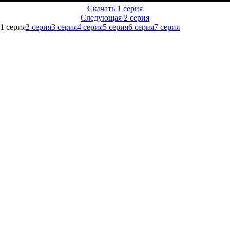
Скачать 1 серия
Следующая 2 серия
1 серия
2 серия
3 серия
4 серия
5 серия
6 серия
7 серия