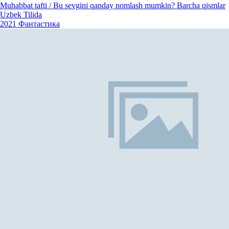
Muhabbat tafti / Bu sevgini qanday nomlash mumkin? Barcha qismlar
Uzbek Tilida
2021
Фантастика