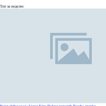
Топ
за неделю: