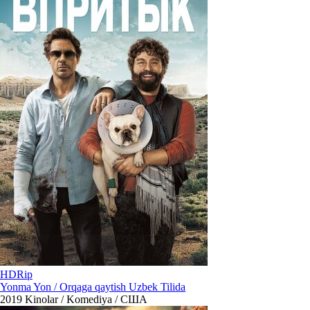
HDRip
Yonma Yon / Orqaga qaytish Uzbek Tilida
2019
Kinolar / Komediya / США