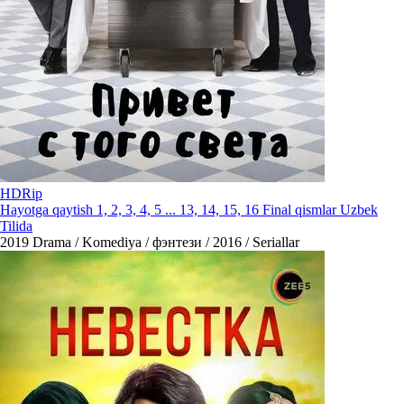
HDRip
Hayotga qaytish 1, 2, 3, 4, 5 ... 13, 14, 15, 16 Final qismlar Uzbek
Tilida
2019
Drama / Komediya / фэнтези / 2016 / Seriallar