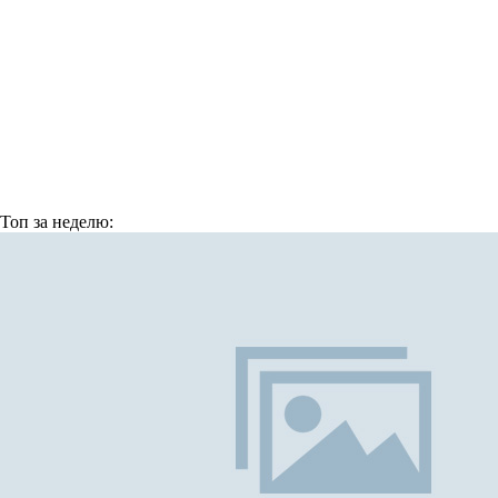
Топ
за неделю: