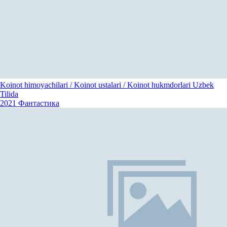
Koinot himoyachilari / Koinot ustalari / Koinot hukmdorlari Uzbek
Tilida
2021
Фантастика