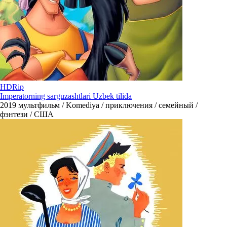
HDRip
Imperatorning sarguzashtlari Uzbek tilida
2019
мультфильм / Komediya / приключения / семейный /
фэнтези / США