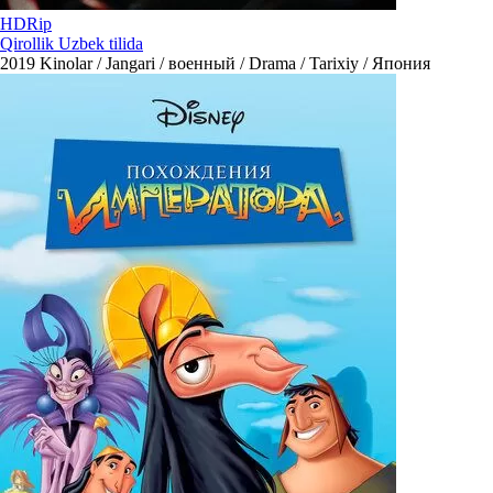
HDRip
Qirollik Uzbek tilida
2019
Kinolar / Jangari / военный / Drama / Tarixiy / Япония