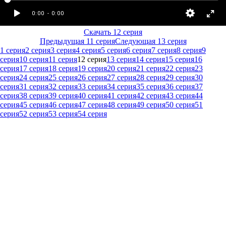
Скачать 12 серия
Предыдущая 11 серия
Следующая 13 серия
1 серия
2 серия
3 серия
4 серия
5 серия
6 серия
7 серия
8 серия
9
серия
10 серия
11 серия
12 серия
13 серия
14 серия
15 серия
16
серия
17 серия
18 серия
19 серия
20 серия
21 серия
22 серия
23
серия
24 серия
25 серия
26 серия
27 серия
28 серия
29 серия
30
серия
31 серия
32 серия
33 серия
34 серия
35 серия
36 серия
37
серия
38 серия
39 серия
40 серия
41 серия
42 серия
43 серия
44
серия
45 серия
46 серия
47 серия
48 серия
49 серия
50 серия
51
серия
52 серия
53 серия
54 серия