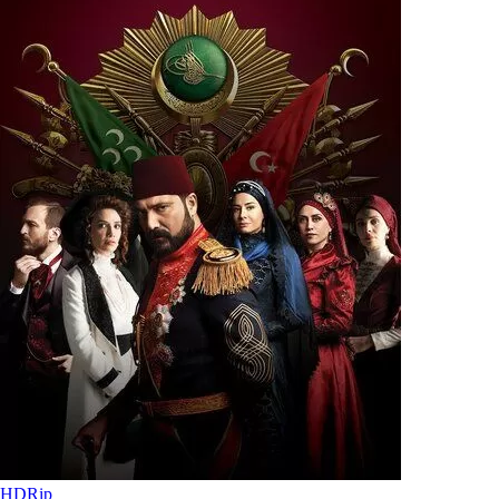
HDRip