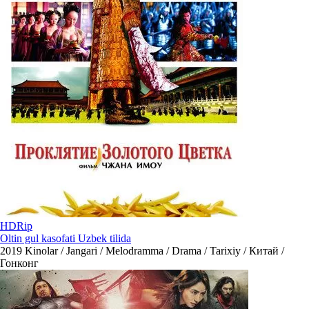
HDRip
Oltin gul kasofati Uzbek tilida
2019
Kinolar / Jangari / Melodramma / Drama / Tarixiy / Китай /
Гонконг