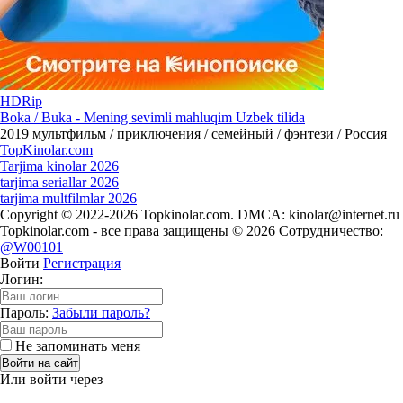
HDRip
Boka / Buka - Mening sevimli mahluqim Uzbek tilida
2019
мультфильм / приключения / семейный / фэнтези / Россия
Top
Kinolar
.com
Tarjima kinolar 2026
tarjima seriallar 2026
tarjima multfilmlar 2026
Copyright © 2022-2026 Topkinolar.com. DMCA:
kinolar@internet.ru
Topkinolar.com - все права защищены © 2026 Сотрудничество:
@W00101
Войти
Регистрация
Логин:
Пароль:
Забыли пароль?
Не запоминать меня
Войти на сайт
Или войти через