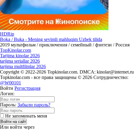
HDRip
Boka / Buka - Mening sevimli mahluqim Uzbek tilida
2019
мультфильм / приключения / семейный / фэнтези / Россия
Top
Kinolar
.com
Tarjima kinolar 2026
tarjima seriallar 2026
tarjima multfilmlar 2026
Copyright © 2022-2026 Topkinolar.com. DMCA:
kinolar@internet.ru
Topkinolar.com - все права защищены © 2026 Сотрудничество:
@W00101
Войти
Регистрация
Логин:
Пароль:
Забыли пароль?
Не запоминать меня
Войти на сайт
Или войти через