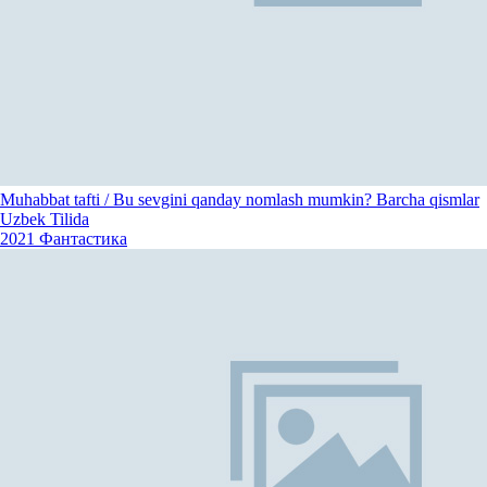
Muhabbat tafti / Bu sevgini qanday nomlash mumkin? Barcha qismlar
Uzbek Tilida
2021
Фантастика