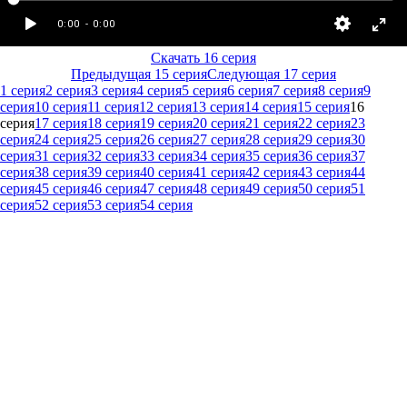
Скачать 16 серия
Предыдущая 15 серия
Следующая 17 серия
1 серия
2 серия
3 серия
4 серия
5 серия
6 серия
7 серия
8 серия
9
серия
10 серия
11 серия
12 серия
13 серия
14 серия
15 серия
16
серия
17 серия
18 серия
19 серия
20 серия
21 серия
22 серия
23
серия
24 серия
25 серия
26 серия
27 серия
28 серия
29 серия
30
серия
31 серия
32 серия
33 серия
34 серия
35 серия
36 серия
37
серия
38 серия
39 серия
40 серия
41 серия
42 серия
43 серия
44
серия
45 серия
46 серия
47 серия
48 серия
49 серия
50 серия
51
серия
52 серия
53 серия
54 серия