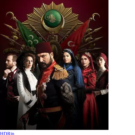
HDRip