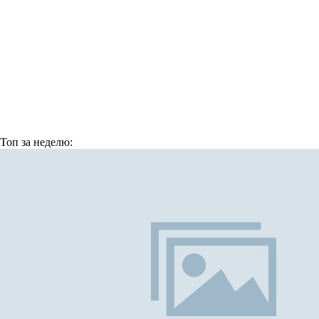
Топ
за неделю: