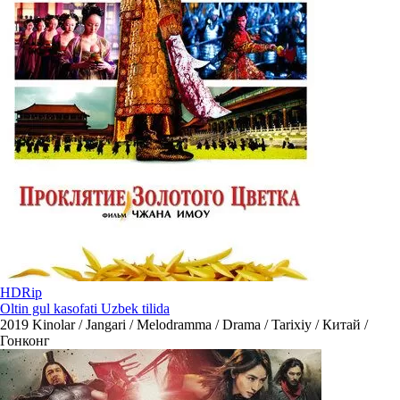
HDRip
Oltin gul kasofati Uzbek tilida
2019
Kinolar / Jangari / Melodramma / Drama / Tarixiy / Китай /
Гонконг