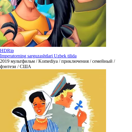
HDRip
Imperatorning sarguzashtlari Uzbek tilida
2019
мультфильм / Komediya / приключения / семейный /
фэнтези / США