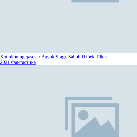
Xotinimning qasosi / Buyuk Singx Sahob Uzbek Tilida
2021
Фантастика