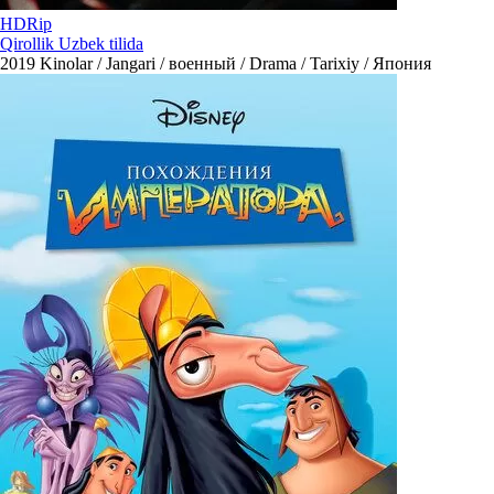
HDRip
Qirollik Uzbek tilida
2019
Kinolar / Jangari / военный / Drama / Tarixiy / Япония