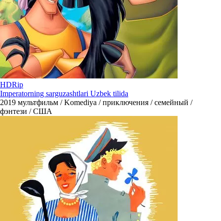
HDRip
Imperatorning sarguzashtlari Uzbek tilida
2019
мультфильм / Komediya / приключения / семейный /
фэнтези / США