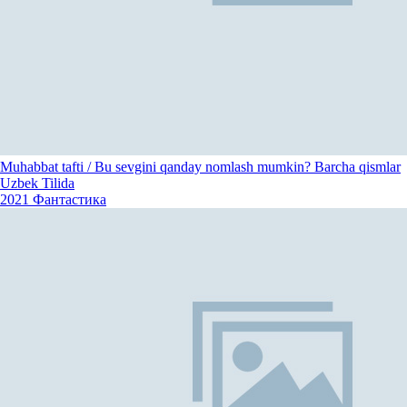
Muhabbat tafti / Bu sevgini qanday nomlash mumkin? Barcha qismlar
Uzbek Tilida
2021
Фантастика