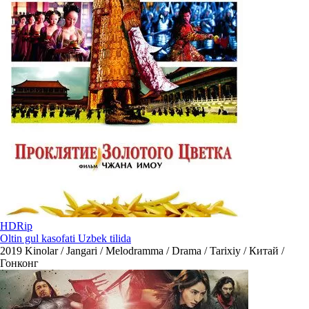
HDRip
Oltin gul kasofati Uzbek tilida
2019
Kinolar / Jangari / Melodramma / Drama / Tarixiy / Китай /
Гонконг