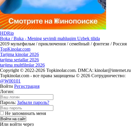
HDRip
Boka / Buka - Mening sevimli mahluqim Uzbek tilida
2019
мультфильм / приключения / семейный / фэнтези / Россия
Top
Kinolar
.com
Tarjima kinolar 2026
tarjima seriallar 2026
tarjima multfilmlar 2026
Copyright © 2022-2026 Topkinolar.com. DMCA:
kinolar@internet.ru
Topkinolar.com - все права защищены © 2026 Сотрудничество:
@W00101
Войти
Регистрация
Логин:
Пароль:
Забыли пароль?
Не запоминать меня
Войти на сайт
Или войти через