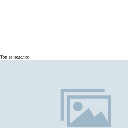
Топ
за неделю: