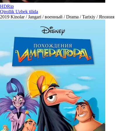
HDRip
Qirollik Uzbek tilida
2019
Kinolar / Jangari / военный / Drama / Tarixiy / Япония