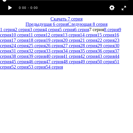
Скачать 7 серия
Предыдущая 6 серия
Следующая 8 серия
1 серия
2 серия
3 серия
4 серия
5 серия
6 серия
7 серия
8 серия
9
серия
10 серия
11 серия
12 серия
13 серия
14 серия
15 серия
16
серия
17 серия
18 серия
19 серия
20 серия
21 серия
22 серия
23
серия
24 серия
25 серия
26 серия
27 серия
28 серия
29 серия
30
серия
31 серия
32 серия
33 серия
34 серия
35 серия
36 серия
37
серия
38 серия
39 серия
40 серия
41 серия
42 серия
43 серия
44
серия
45 серия
46 серия
47 серия
48 серия
49 серия
50 серия
51
серия
52 серия
53 серия
54 серия