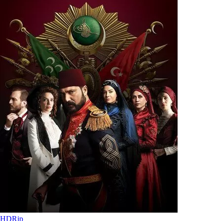
HDRip