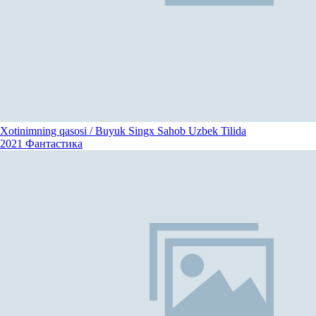
Xotinimning qasosi / Buyuk Singx Sahob Uzbek Tilida
2021
Фантастика