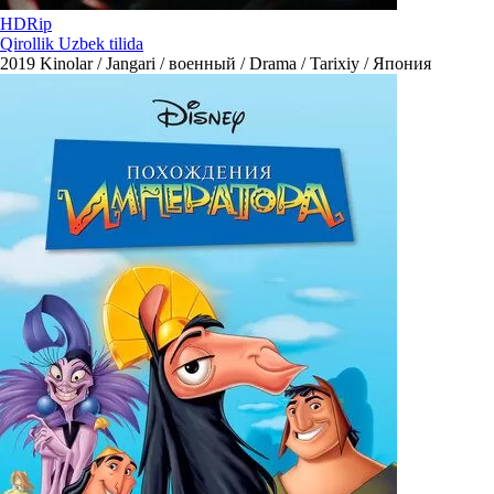
HDRip
Qirollik Uzbek tilida
2019
Kinolar / Jangari / военный / Drama / Tarixiy / Япония