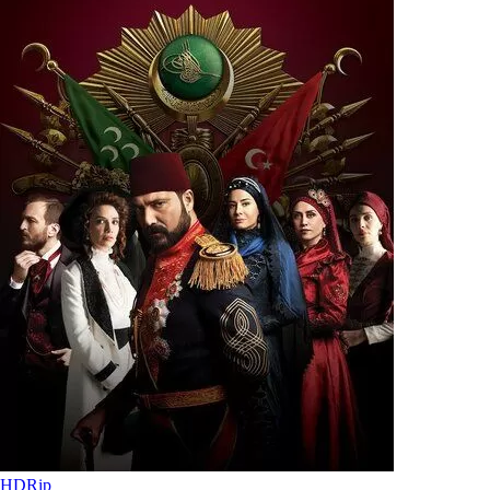
HDRip