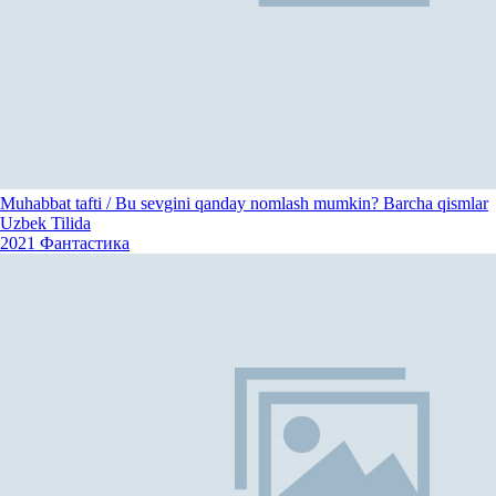
Muhabbat tafti / Bu sevgini qanday nomlash mumkin? Barcha qismlar
Uzbek Tilida
2021
Фантастика