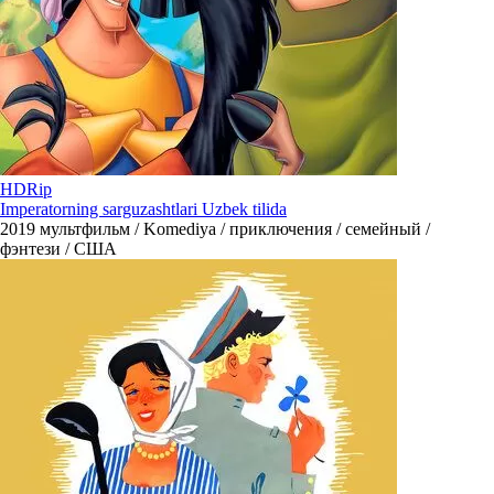
HDRip
Imperatorning sarguzashtlari Uzbek tilida
2019
мультфильм / Komediya / приключения / семейный /
фэнтези / США