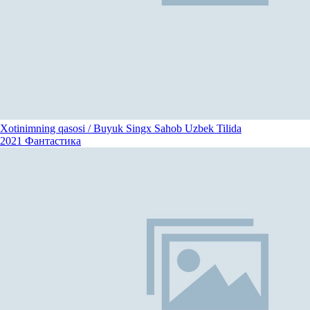
Xotinimning qasosi / Buyuk Singx Sahob Uzbek Tilida
2021
Фантастика