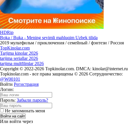
HDRip
Boka / Buka - Mening sevimli mahluqim Uzbek tilida
2019
мультфильм / приключения / семейный / фэнтези / Россия
Top
Kinolar
.com
Tarjima kinolar 2026
tarjima seriallar 2026
tarjima multfilmlar 2026
Copyright © 2022-2026 Topkinolar.com. DMCA:
kinolar@internet.ru
Topkinolar.com - все права защищены © 2026 Сотрудничество:
@W00101
Войти
Регистрация
Логин:
Пароль:
Забыли пароль?
Не запоминать меня
Войти на сайт
Или войти через