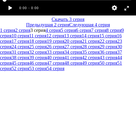
Скачать 3 серия
Предыдущая 2 серия
Следующая 4 серия
1 серия
2 серия
3 серия
4 серия
5 серия
6 серия
7 серия
8 серия
9
серия
10 серия
11 серия
12 серия
13 серия
14 серия
15 серия
16
серия
17 серия
18 серия
19 серия
20 серия
21 серия
22 серия
23
серия
24 серия
25 серия
26 серия
27 серия
28 серия
29 серия
30
серия
31 серия
32 серия
33 серия
34 серия
35 серия
36 серия
37
серия
38 серия
39 серия
40 серия
41 серия
42 серия
43 серия
44
серия
45 серия
46 серия
47 серия
48 серия
49 серия
50 серия
51
серия
52 серия
53 серия
54 серия