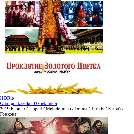
HDRip
Oltin gul kasofati Uzbek tilida
2019
Kinolar / Jangari / Melodramma / Drama / Tarixiy / Китай /
Гонконг