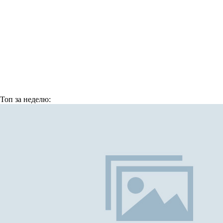
Топ
за неделю: