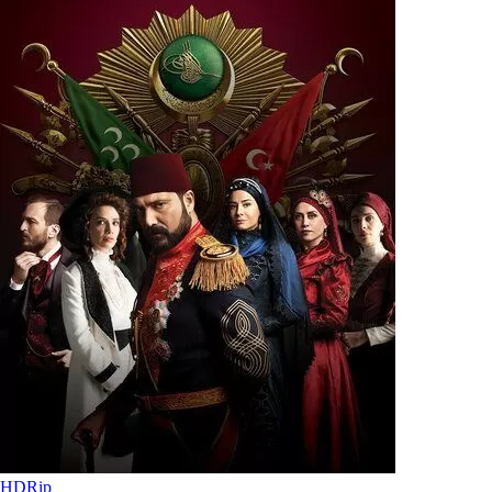
HDRip