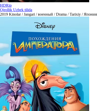
HDRip
Qirollik Uzbek tilida
2019
Kinolar / Jangari / военный / Drama / Tarixiy / Япония