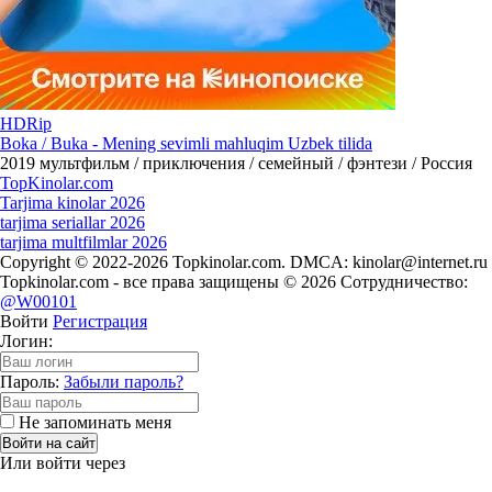
HDRip
Boka / Buka - Mening sevimli mahluqim Uzbek tilida
2019
мультфильм / приключения / семейный / фэнтези / Россия
Top
Kinolar
.com
Tarjima kinolar 2026
tarjima seriallar 2026
tarjima multfilmlar 2026
Copyright © 2022-2026 Topkinolar.com. DMCA:
kinolar@internet.ru
Topkinolar.com - все права защищены © 2026 Сотрудничество:
@W00101
Войти
Регистрация
Логин:
Пароль:
Забыли пароль?
Не запоминать меня
Войти на сайт
Или войти через