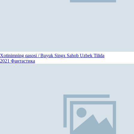
Xotinimning qasosi / Buyuk Singx Sahob Uzbek Tilida
2021
Фантастика