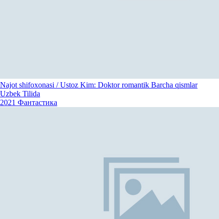
Najot shifoxonasi / Ustoz Kim: Doktor romantik Barcha qismlar
Uzbek Tilida
2021
Фантастика