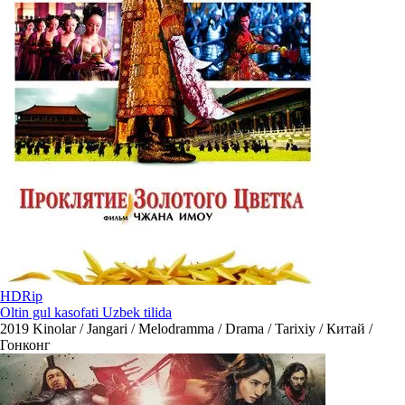
HDRip
Oltin gul kasofati Uzbek tilida
2019
Kinolar / Jangari / Melodramma / Drama / Tarixiy / Китай /
Гонконг