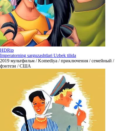
HDRip
Imperatorning sarguzashtlari Uzbek tilida
2019
мультфильм / Komediya / приключения / семейный /
фэнтези / США