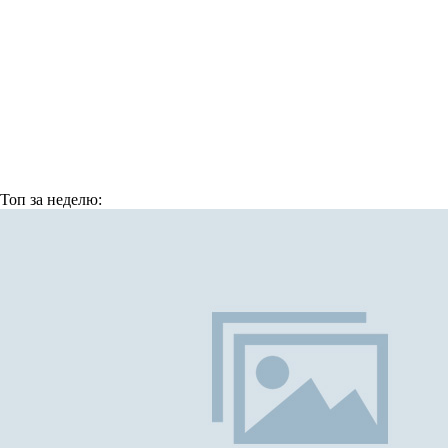
Топ
за неделю: