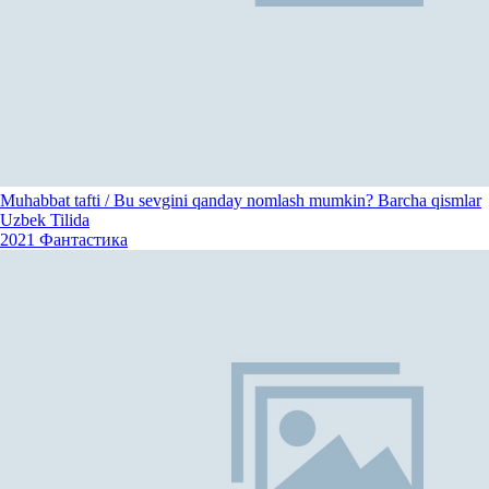
Muhabbat tafti / Bu sevgini qanday nomlash mumkin? Barcha qismlar
Uzbek Tilida
2021
Фантастика