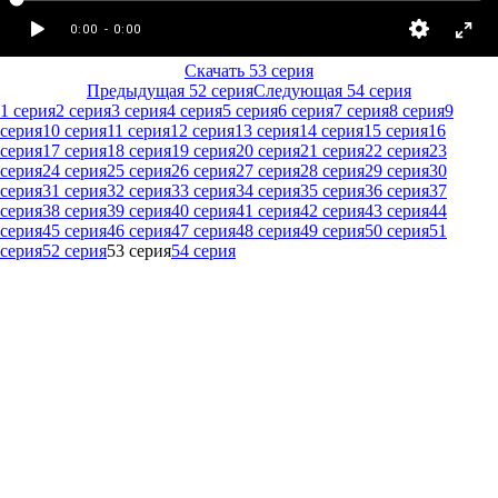
Скачать 53 серия
Предыдущая 52 серия
Следующая 54 серия
1 серия
2 серия
3 серия
4 серия
5 серия
6 серия
7 серия
8 серия
9
серия
10 серия
11 серия
12 серия
13 серия
14 серия
15 серия
16
серия
17 серия
18 серия
19 серия
20 серия
21 серия
22 серия
23
серия
24 серия
25 серия
26 серия
27 серия
28 серия
29 серия
30
серия
31 серия
32 серия
33 серия
34 серия
35 серия
36 серия
37
серия
38 серия
39 серия
40 серия
41 серия
42 серия
43 серия
44
серия
45 серия
46 серия
47 серия
48 серия
49 серия
50 серия
51
серия
52 серия
53 серия
54 серия