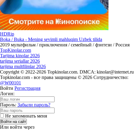
HDRip
Boka / Buka - Mening sevimli mahluqim Uzbek tilida
2019
мультфильм / приключения / семейный / фэнтези / Россия
Top
Kinolar
.com
Tarjima kinolar 2026
tarjima seriallar 2026
tarjima multfilmlar 2026
Copyright © 2022-2026 Topkinolar.com. DMCA:
kinolar@internet.ru
Topkinolar.com - все права защищены © 2026 Сотрудничество:
@W00101
Войти
Регистрация
Логин:
Пароль:
Забыли пароль?
Не запоминать меня
Войти на сайт
Или войти через