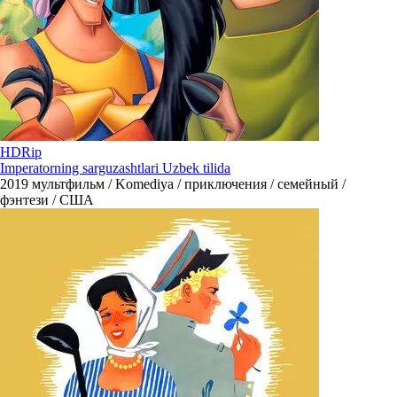
HDRip
Imperatorning sarguzashtlari Uzbek tilida
2019
мультфильм / Komediya / приключения / семейный /
фэнтези / США