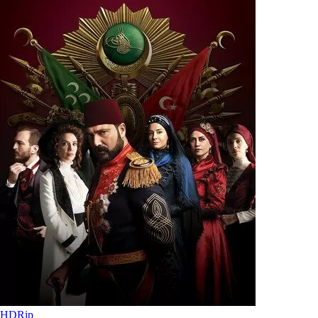
HDRip