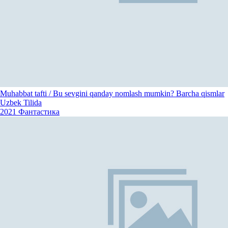
Muhabbat tafti / Bu sevgini qanday nomlash mumkin? Barcha qismlar
Uzbek Tilida
2021
Фантастика