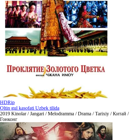
HDRip
Oltin gul kasofati Uzbek tilida
2019
Kinolar / Jangari / Melodramma / Drama / Tarixiy / Китай /
Гонконг