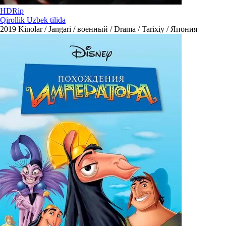
HDRip
Qirollik Uzbek tilida
2019
Kinolar / Jangari / военный / Drama / Tarixiy / Япония