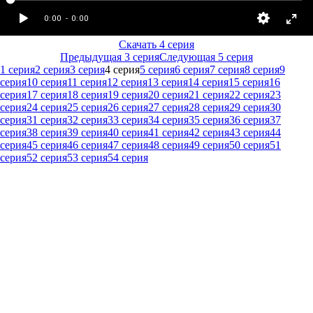
Скачать 4 серия
Предыдущая 3 серия
Следующая 5 серия
1 серия
2 серия
3 серия
4 серия
5 серия
6 серия
7 серия
8 серия
9
серия
10 серия
11 серия
12 серия
13 серия
14 серия
15 серия
16
серия
17 серия
18 серия
19 серия
20 серия
21 серия
22 серия
23
серия
24 серия
25 серия
26 серия
27 серия
28 серия
29 серия
30
серия
31 серия
32 серия
33 серия
34 серия
35 серия
36 серия
37
серия
38 серия
39 серия
40 серия
41 серия
42 серия
43 серия
44
серия
45 серия
46 серия
47 серия
48 серия
49 серия
50 серия
51
серия
52 серия
53 серия
54 серия