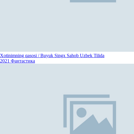
Xotinimning qasosi / Buyuk Singx Sahob Uzbek Tilida
2021
Фантастика