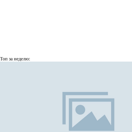
Топ
за неделю: